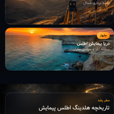
نقشه برداری شمال
چابهار
دریا پیمایش اطلس
منطقه آزاد و سواحل مکران
سفر رشد
تاریخچه هلدینگ اطلس پیمایش