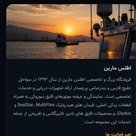
اطلس مارین
فروشگاه بزرگ و تخصصی اطلس مارین از سال ۱۳۹۲ در سواحل
خلیج فارس و بندرعباس پرچمدار ارائه تجهیزات دریایی و خدمات
تخصصی است. نمایندگی و عرضه موتورهای قایق سوزوکی به همراه
قطعات یدکی اصلی، فرمان های هیدرولیک SeaStar، MultiFlex و
Glydus، و محصولات قایق های بادی، فایبرگلاس و تفریحی از جمله
خدمات این مجموعه است.
اهم فعالیت ها