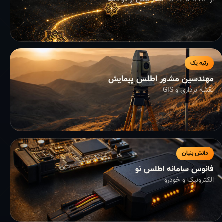
از ۱۳۸۳ تا ۱۴۰۴ - سفر بیش از دو دهه
رتبه یک
مهندسین مشاور اطلس پیمایش
نقشه برداری و GIS
دانش بنیان
فانوس سامانه اطلس نو
الکترونیک و خودرو