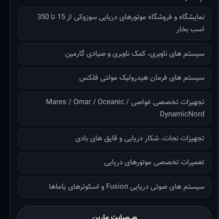
نمایشگاه و فروشگاه موتورهای دریایی سوزوکی از 15 تا 350
اسب بخار
سیستم های ناوبری، کمک ناوبری و صیادی گارمین
سیستم های فرمان هیدرولیک مولتی فلکس
تجهیزات تخصصی غواصی Mares / Omar / Oceanic /
DynamicNord
تجهیزات نجات، شکار دریایی و قایق های بادی
تعمیرات تخصصی موتورهای دریایی
سیستم های صوتی دریایی Fusion و اسکوترهای یاماها
وب‌سایت مارین