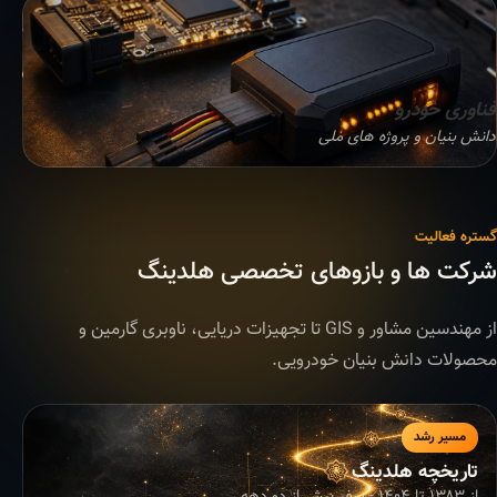
فناوری خودرو
دانش بنیان و پروژه های ملی
گستره فعالیت
شرکت ها و بازوهای تخصصی هلدینگ
از مهندسین مشاور و GIS تا تجهیزات دریایی، ناوبری گارمین و
محصولات دانش بنیان خودرویی.
مسیر رشد
تاریخچه هلدینگ