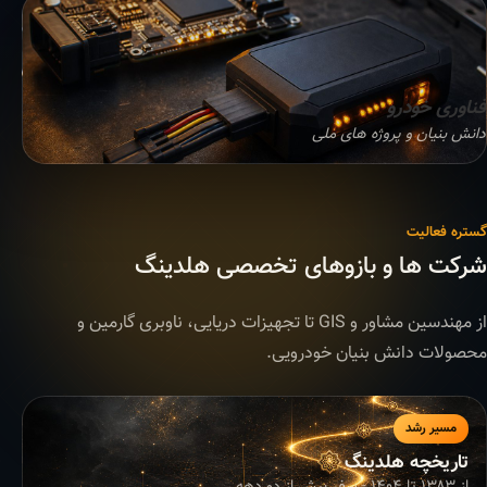
فناوری خودرو
دانش بنیان و پروژه های ملی
گستره فعالیت
شرکت ها و بازوهای تخصصی هلدینگ
از مهندسین مشاور و GIS تا تجهیزات دریایی، ناوبری گارمین و
محصولات دانش بنیان خودرویی.
مسیر رشد
تاریخچه هلدینگ