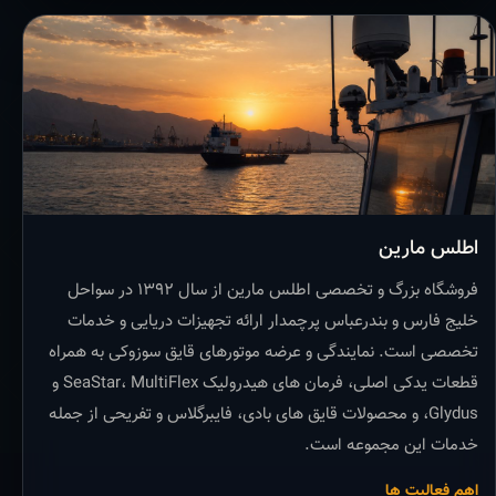
اطلس مارین
فروشگاه بزرگ و تخصصی اطلس مارین از سال ۱۳۹۲ در سواحل
خلیج فارس و بندرعباس پرچمدار ارائه تجهیزات دریایی و خدمات
تخصصی است. نمایندگی و عرضه موتورهای قایق سوزوکی به همراه
قطعات یدکی اصلی، فرمان های هیدرولیک SeaStar، MultiFlex و
Glydus، و محصولات قایق های بادی، فایبرگلاس و تفریحی از جمله
خدمات این مجموعه است.
اهم فعالیت ها