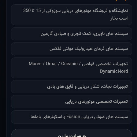
نمایشگاه و فروشگاه موتورهای دریایی سوزوکی از 15 تا 350
اسب بخار
سیستم های ناوبری، کمک ناوبری و صیادی گارمین
سیستم های فرمان هیدرولیک مولتی فلکس
تجهیزات تخصصی غواصی Mares / Omar / Oceanic /
DynamicNord
تجهیزات نجات، شکار دریایی و قایق های بادی
تعمیرات تخصصی موتورهای دریایی
سیستم های صوتی دریایی Fusion و اسکوترهای یاماها
وب‌سایت مارین