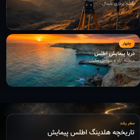
نقشه برداری شمال
چابهار
دریا پیمایش اطلس
منطقه آزاد و سواحل مکران
سفر رشد
تاریخچه هلدینگ اطلس پیمایش