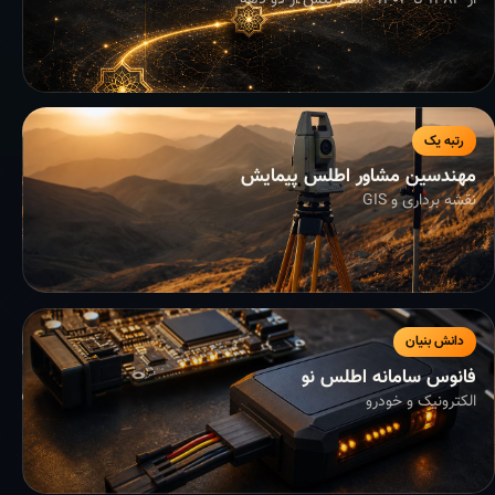
از ۱۳۸۳ تا ۱۴۰۴ - سفر بیش از دو دهه
رتبه یک
مهندسین مشاور اطلس پیمایش
نقشه برداری و GIS
دانش بنیان
فانوس سامانه اطلس نو
الکترونیک و خودرو