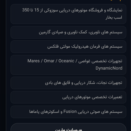
نمایشگاه و فروشگاه موتورهای دریایی سوزوکی از 15 تا 350
اسب بخار
سیستم های ناوبری، کمک ناوبری و صیادی گارمین
سیستم های فرمان هیدرولیک مولتی فلکس
تجهیزات تخصصی غواصی Mares / Omar / Oceanic /
DynamicNord
تجهیزات نجات، شکار دریایی و قایق های بادی
تعمیرات تخصصی موتورهای دریایی
سیستم های صوتی دریایی Fusion و اسکوترهای یاماها
وب‌سایت مارین