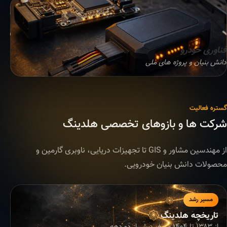
فناوری خودرو
دانش بنیان و پروژه های ملی
گستره فعالیت
شرکت ها و بازوهای تخصصی هلدینگ
از مهندسین مشاور و GIS تا تجهیزات دریایی، ناوبری گارمین و
محصولات دانش بنیان خودرویی.
مسیر رشد
تاریخچه هلدینگ