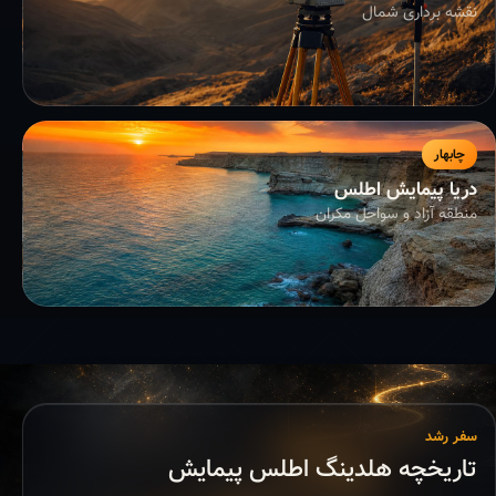
نقشه برداری شمال
چابهار
دریا پیمایش اطلس
منطقه آزاد و سواحل مکران
سفر رشد
تاریخچه هلدینگ اطلس پیمایش