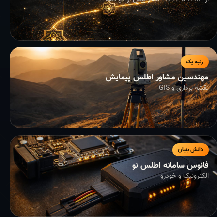
از ۱۳۸۳ تا ۱۴۰۴ - سفر بیش از دو دهه
رتبه یک
مهندسین مشاور اطلس پیمایش
نقشه برداری و GIS
دانش بنیان
فانوس سامانه اطلس نو
الکترونیک و خودرو