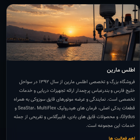
اطلس مارین
فروشگاه بزرگ و تخصصی اطلس مارین از سال ۱۳۹۲ در سواحل
خلیج فارس و بندرعباس پرچمدار ارائه تجهیزات دریایی و خدمات
تخصصی است. نمایندگی و عرضه موتورهای قایق سوزوکی به همراه
قطعات یدکی اصلی، فرمان های هیدرولیک SeaStar، MultiFlex و
Glydus، و محصولات قایق های بادی، فایبرگلاس و تفریحی از جمله
خدمات این مجموعه است.
اهم فعالیت ها