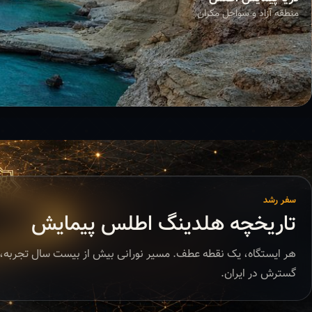
منطقه آزاد و سواحل مکران
سفر رشد
تاریخچه هلدینگ اطلس پیمایش
هر ایستگاه، یک نقطه عطف. مسیر نورانی بیش از بیست سال تجربه، 
گسترش در ایران.