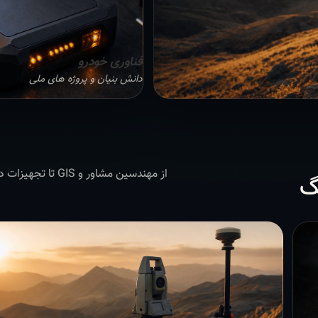
فناوری خودرو
دانش بنیان و پروژه های ملی
از مهندسین مشاور 
گ