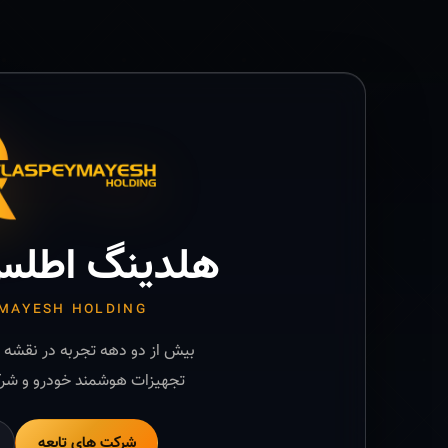
هلدینگ اطلس
MAYESH HOLDING
بیش از دو دهه تجربه در نقشه ب
تجهیزات هوشمند خودرو و شرک
شرکت های تابعه