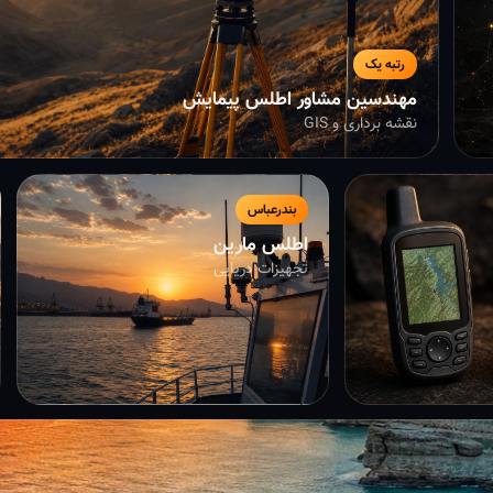
رتبه یک
مهندسین مشاور اطلس پیمایش
نقشه برداری و GIS
بندرعباس
اطلس مارین
تجهیزات دریایی