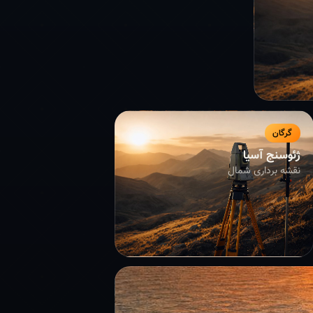
گرگان
ژئوسنج آسیا
نقشه برداری شمال