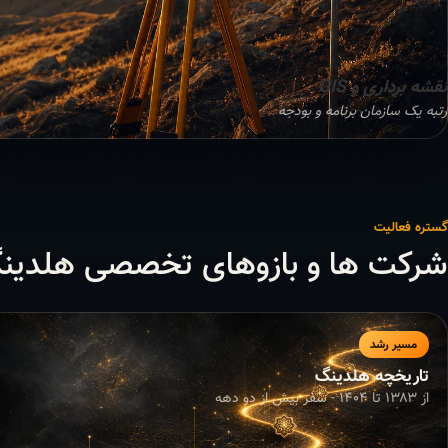
نقشه برداری و GIS
رتبه یک سازمان برنامه و بودجه
گستره فعالیت
شرکت ها و بازوهای تخصصی هلدین
مسیر رشد
تاریخچه هلدینگ
از ۱۳۸۳ تا ۱۴۰۴ - سفر بیش از دو دهه