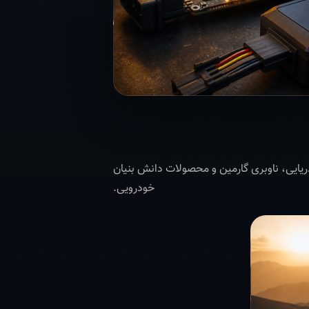
و GIS تا تجهیزات دریایی، ناوبری گارمین و محصولات دانش بنیان
خودرویی.