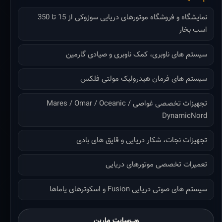
نمایشگاه و فروشگاه موتورهای دریایی سوزوکی از 15 تا 350
اسب بخار
سیستم های ناوبری، کمک ناوبری و صیادی گارمین
سیستم های فرمان هیدرولیک مولتی فلکس
تجهیزات تخصصی غواصی Mares / Omar / Oceanic /
DynamicNord
تجهیزات نجات، شکار دریایی و قایق های بادی
تعمیرات تخصصی موتورهای دریایی
سیستم های صوتی دریایی Fusion و اسکوترهای یاماها
وب‌سایت مارین