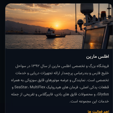
اطلس مارین
فروشگاه بزرگ و تخصصی اطلس مارین از سال ۱۳۹۲ در سواحل
خلیج فارس و بندرعباس پرچمدار ارائه تجهیزات دریایی و خدمات
تخصصی است. نمایندگی و عرضه موتورهای قایق سوزوکی به همراه
قطعات یدکی اصلی، فرمان های هیدرولیک SeaStar، MultiFlex و
Glydus، و محصولات قایق های بادی، فایبرگلاس و تفریحی از جمله
خدمات این مجموعه است.
اهم فعالیت ها