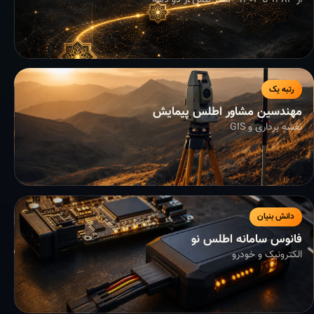
از ۱۳۸۳ تا ۱۴۰۴ - سفر بیش از دو دهه
رتبه یک
مهندسین مشاور اطلس پیمایش
نقشه برداری و GIS
دانش بنیان
فانوس سامانه اطلس نو
الکترونیک و خودرو