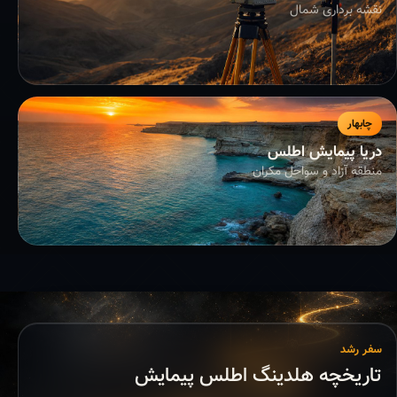
نقشه برداری شمال
چابهار
دریا پیمایش اطلس
منطقه آزاد و سواحل مکران
سفر رشد
تاریخچه هلدینگ اطلس پیمایش