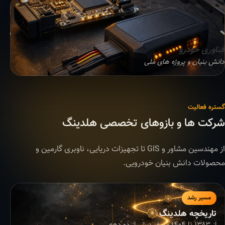
فناوری خودرو
دانش بنیان و پروژه های ملی
گستره فعالیت
شرکت ها و بازوهای تخصصی هلدینگ
از مهندسین مشاور و GIS تا تجهیزات دریایی، ناوبری گارمین و
محصولات دانش بنیان خودرویی.
مسیر رشد
تاریخچه هلدینگ