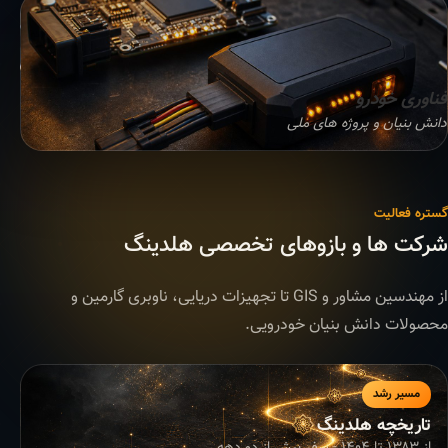
فناوری خودرو
دانش بنیان و پروژه های ملی
گستره فعالیت
شرکت ها و بازوهای تخصصی هلدینگ
از مهندسین مشاور و GIS تا تجهیزات دریایی، ناوبری گارمین و
محصولات دانش بنیان خودرویی.
مسیر رشد
تاریخچه هلدینگ