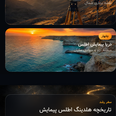
نقشه برداری شمال
چابهار
دریا پیمایش اطلس
منطقه آزاد و سواحل مکران
سفر رشد
تاریخچه هلدینگ اطلس پیمایش