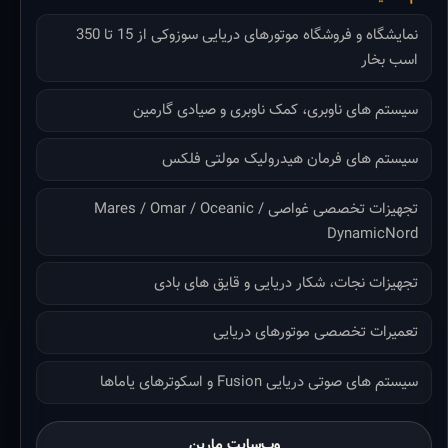
نمایشگاه و فروشگاه موتورهای دریایی سوزوکی از 15 تا 350
اسب بخار
سیستم های ناوبری، کمک ناوبری و صیادی گارمین
سیستم های فرمان هیدرولیک مولتی فلکس
تجهیزات تخصصی غواصی Mares / Omar / Oceanic /
DynamicNord
تجهیزات نجات، شکار دریایی و قایق های بادی
تعمیرات تخصصی موتورهای دریایی
سیستم های صوتی دریایی Fusion و اسکوترهای یاماها
وب‌سایت مارین