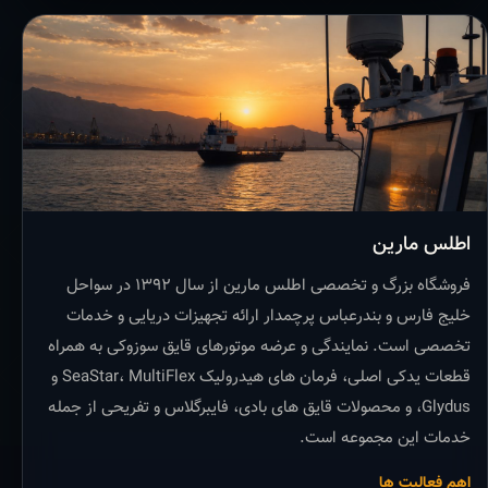
اطلس مارین
فروشگاه بزرگ و تخصصی اطلس مارین از سال ۱۳۹۲ در سواحل
خلیج فارس و بندرعباس پرچمدار ارائه تجهیزات دریایی و خدمات
تخصصی است. نمایندگی و عرضه موتورهای قایق سوزوکی به همراه
قطعات یدکی اصلی، فرمان های هیدرولیک SeaStar، MultiFlex و
Glydus، و محصولات قایق های بادی، فایبرگلاس و تفریحی از جمله
خدمات این مجموعه است.
اهم فعالیت ها