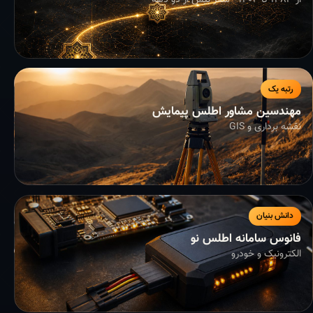
از ۱۳۸۳ تا ۱۴۰۴ - سفر بیش از دو دهه
رتبه یک
مهندسین مشاور اطلس پیمایش
نقشه برداری و GIS
دانش بنیان
فانوس سامانه اطلس نو
الکترونیک و خودرو