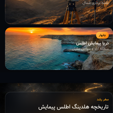
نقشه برداری شمال
چابهار
دریا پیمایش اطلس
منطقه آزاد و سواحل مکران
سفر رشد
تاریخچه هلدینگ اطلس پیمایش