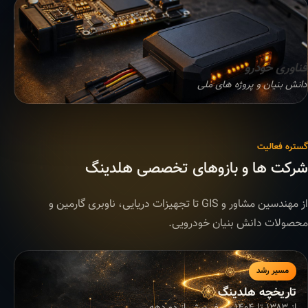
فناوری خودرو
دانش بنیان و پروژه های ملی
گستره فعالیت
شرکت ها و بازوهای تخصصی هلدینگ
از مهندسین مشاور و GIS تا تجهیزات دریایی، ناوبری گارمین و
محصولات دانش بنیان خودرویی.
مسیر رشد
تاریخچه هلدینگ