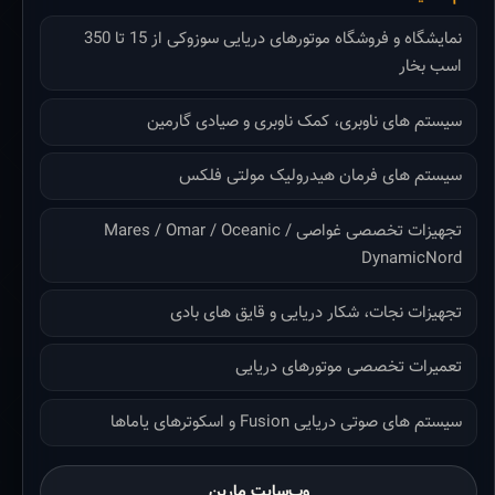
نمایشگاه و فروشگاه موتورهای دریایی سوزوکی از 15 تا 350
اسب بخار
سیستم های ناوبری، کمک ناوبری و صیادی گارمین
سیستم های فرمان هیدرولیک مولتی فلکس
تجهیزات تخصصی غواصی Mares / Omar / Oceanic /
DynamicNord
تجهیزات نجات، شکار دریایی و قایق های بادی
تعمیرات تخصصی موتورهای دریایی
سیستم های صوتی دریایی Fusion و اسکوترهای یاماها
وب‌سایت مارین