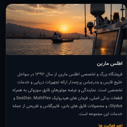
اطلس مارین
فروشگاه بزرگ و تخصصی اطلس مارین از سال ۱۳۹۲ در سواحل
خلیج فارس و بندرعباس پرچمدار ارائه تجهیزات دریایی و خدمات
تخصصی است. نمایندگی و عرضه موتورهای قایق سوزوکی به همراه
قطعات یدکی اصلی، فرمان های هیدرولیک SeaStar، MultiFlex و
Glydus، و محصولات قایق های بادی، فایبرگلاس و تفریحی از جمله
خدمات این مجموعه است.
اهم فعالیت ها