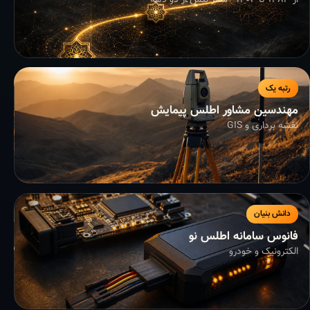
از ۱۳۸۳ تا ۱۴۰۴ - سفر بیش از دو دهه
رتبه یک
مهندسین مشاور اطلس پیمایش
نقشه برداری و GIS
دانش بنیان
فانوس سامانه اطلس نو
الکترونیک و خودرو