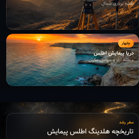
نقشه برداری شمال
چابهار
دریا پیمایش اطلس
منطقه آزاد و سواحل مکران
سفر رشد
تاریخچه هلدینگ اطلس پیمایش