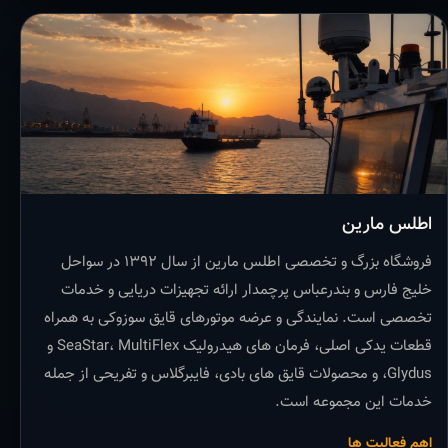
اطلس مارین
فروشگاه بزرگ و تخصصی اطلس مارین از سال ۱۳۹۲ در سواحل
خلیج فارس و بندرعباس پرچمدار ارائه تجهیزات دریایی و خدمات
تخصصی است. نمایندگی و عرضه موتورهای قایق سوزوکی به همراه
قطعات یدکی اصلی، فرمان های هیدرولیک SeaStar، MultiFlex و
Glydus، و محصولات قایق های بادی، فایبرگلاس و تفریحی از جمله
خدمات این مجموعه است.
اهم فعالیت ها