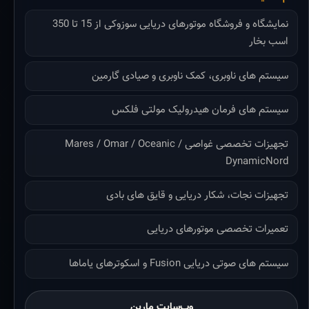
نمایشگاه و فروشگاه موتورهای دریایی سوزوکی از 15 تا 350
اسب بخار
سیستم های ناوبری، کمک ناوبری و صیادی گارمین
سیستم های فرمان هیدرولیک مولتی فلکس
تجهیزات تخصصی غواصی Mares / Omar / Oceanic /
DynamicNord
تجهیزات نجات، شکار دریایی و قایق های بادی
تعمیرات تخصصی موتورهای دریایی
سیستم های صوتی دریایی Fusion و اسکوترهای یاماها
وب‌سایت مارین