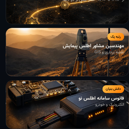
از ۱۳۸۳ تا ۱۴۰۴ - سفر بیش از دو دهه
رتبه یک
مهندسین مشاور اطلس پیمایش
نقشه برداری و GIS
دانش بنیان
فانوس سامانه اطلس نو
الکترونیک و خودرو