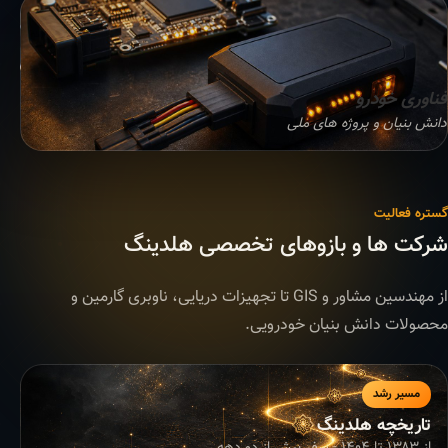
فناوری خودرو
دانش بنیان و پروژه های ملی
گستره فعالیت
شرکت ها و بازوهای تخصصی هلدینگ
از مهندسین مشاور و GIS تا تجهیزات دریایی، ناوبری گارمین و
محصولات دانش بنیان خودرویی.
مسیر رشد
تاریخچه هلدینگ