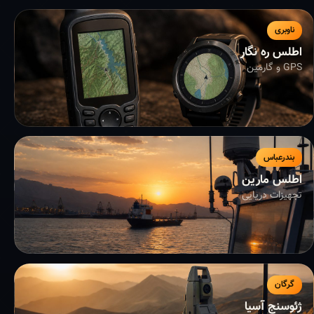
ناوبری
اطلس ره نگار
GPS و گارمین
بندرعباس
اطلس مارین
تجهیزات دریایی
گرگان
ژئوسنج آسیا