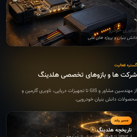
فناوری خودرو
دانش بنیان و پروژه های ملی
گستره فعالیت
شرکت ها و بازوهای تخصصی هلدینگ
از مهندسین مشاور و GIS تا تجهیزات دریایی، ناوبری گارمین و
محصولات دانش بنیان خودرویی.
مسیر رشد
تاریخچه هلدینگ