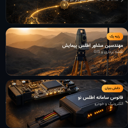
از ۱۳۸۳ تا ۱۴۰۴ - سفر بیش از دو دهه
رتبه یک
مهندسین مشاور اطلس پیمایش
نقشه برداری و GIS
دانش بنیان
فانوس سامانه اطلس نو
الکترونیک و خودرو