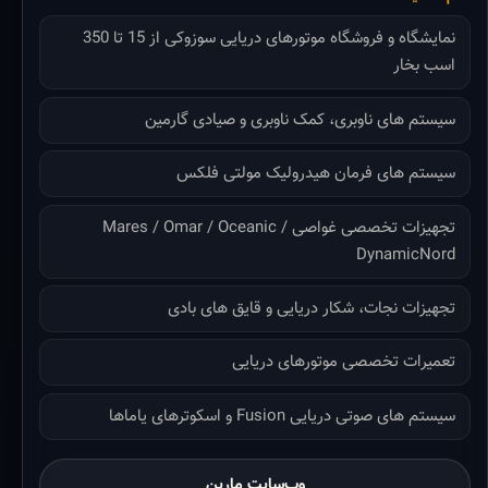
نمایشگاه و فروشگاه موتورهای دریایی سوزوکی از 15 تا 350
اسب بخار
سیستم های ناوبری، کمک ناوبری و صیادی گارمین
سیستم های فرمان هیدرولیک مولتی فلکس
تجهیزات تخصصی غواصی Mares / Omar / Oceanic /
DynamicNord
تجهیزات نجات، شکار دریایی و قایق های بادی
تعمیرات تخصصی موتورهای دریایی
سیستم های صوتی دریایی Fusion و اسکوترهای یاماها
وب‌سایت مارین