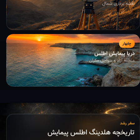
نقشه برداری شمال
چابهار
دریا پیمایش اطلس
منطقه آزاد و سواحل مکران
سفر رشد
تاریخچه هلدینگ اطلس پیمایش