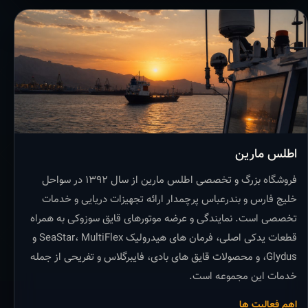
اطلس مارین
فروشگاه بزرگ و تخصصی اطلس مارین از سال ۱۳۹۲ در سواحل
خلیج فارس و بندرعباس پرچمدار ارائه تجهیزات دریایی و خدمات
تخصصی است. نمایندگی و عرضه موتورهای قایق سوزوکی به همراه
قطعات یدکی اصلی، فرمان های هیدرولیک SeaStar، MultiFlex و
Glydus، و محصولات قایق های بادی، فایبرگلاس و تفریحی از جمله
خدمات این مجموعه است.
اهم فعالیت ها