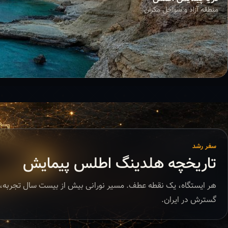
منطقه آزاد و سواحل مکران
سفر رشد
تاریخچه هلدینگ اطلس پیمایش
هر ایستگاه، یک نقطه عطف. مسیر نورانی بیش از بیست سال تجربه، 
گسترش در ایران.