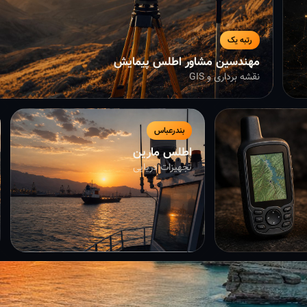
رتبه یک
مهندسین مشاور اطلس پیمایش
نقشه برداری و GIS
بندرعباس
اطلس مارین
تجهیزات دریایی