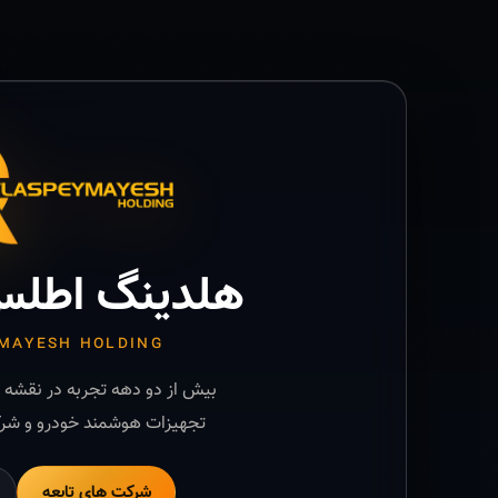
هلدینگ اطلس
MAYESH HOLDING
بیش از دو دهه تجربه در نقشه ب
تجهیزات هوشمند خودرو و شرک
شرکت های تابعه