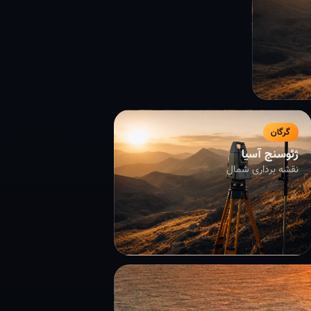
گرگان
ژئوسنج آسیا
نقشه برداری شمال