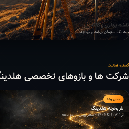
نقشه برداری و GIS
رتبه یک سازمان برنامه و بودجه
گستره فعالیت
شرکت ها و بازوهای تخصصی هلدین
مسیر رشد
تاریخچه هلدینگ
از ۱۳۸۳ تا ۱۴۰۴ - سفر بیش از دو دهه