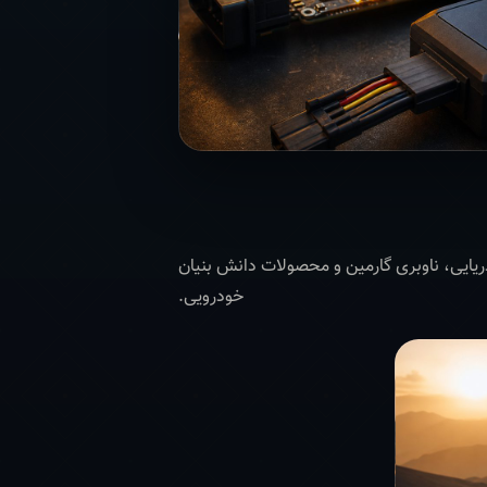
و GIS تا تجهیزات دریایی، ناوبری گارمین و محصولات دانش بنیان
خودرویی.