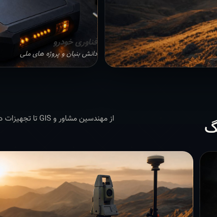
فناوری خودرو
دانش بنیان و پروژه های ملی
از مهندسین مشاور 
گ