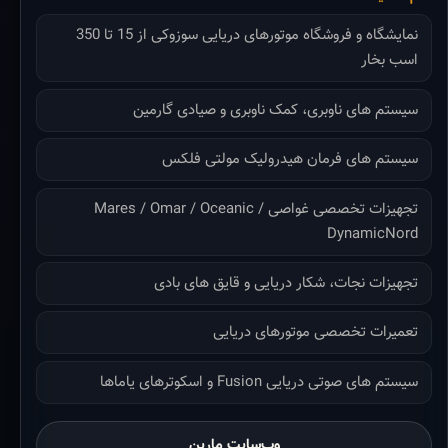
نمایشگاه و فروشگاه موتورهای دریایی سوزوکی از 15 تا 350
اسب بخار
سیستم های ناوبری، کمک ناوبری و صیادی گارمین
سیستم های فرمان هیدرولیک مولتی فلکس
تجهیزات تخصصی غواصی Mares / Omar / Oceanic /
DynamicNord
تجهیزات نجات، شکار دریایی و قایق های بادی
تعمیرات تخصصی موتورهای دریایی
سیستم های صوتی دریایی Fusion و اسکوترهای یاماها
وب‌سایت مارین