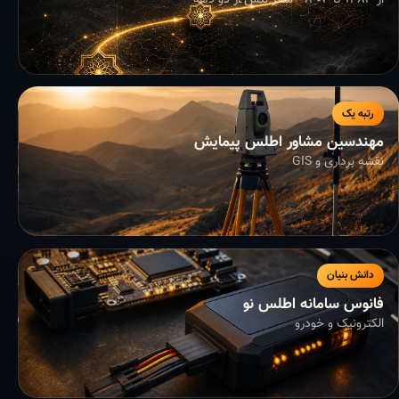
از ۱۳۸۳ تا ۱۴۰۴ - سفر بیش از دو دهه
رتبه یک
مهندسین مشاور اطلس پیمایش
نقشه برداری و GIS
دانش بنیان
فانوس سامانه اطلس نو
الکترونیک و خودرو