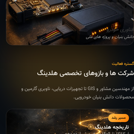
فناوری خودرو
دانش بنیان و پروژه های ملی
گستره فعالیت
شرکت ها و بازوهای تخصصی هلدینگ
از مهندسین مشاور و GIS تا تجهیزات دریایی، ناوبری گارمین و
محصولات دانش بنیان خودرویی.
مسیر رشد
تاریخچه هلدینگ