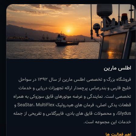
اطلس مارین
فروشگاه بزرگ و تخصصی اطلس مارین از سال ۱۳۹۲ در سواحل
خلیج فارس و بندرعباس پرچمدار ارائه تجهیزات دریایی و خدمات
تخصصی است. نمایندگی و عرضه موتورهای قایق سوزوکی به همراه
قطعات یدکی اصلی، فرمان های هیدرولیک SeaStar، MultiFlex و
Glydus، و محصولات قایق های بادی، فایبرگلاس و تفریحی از جمله
خدمات این مجموعه است.
اهم فعالیت ها