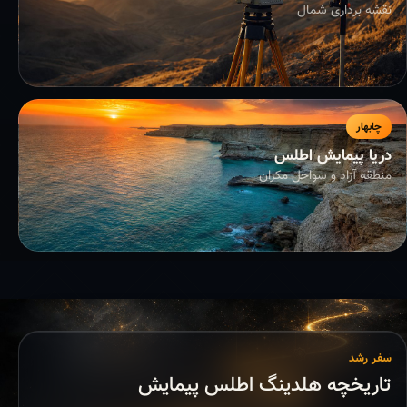
نقشه برداری شمال
چابهار
دریا پیمایش اطلس
منطقه آزاد و سواحل مکران
سفر رشد
تاریخچه هلدینگ اطلس پیمایش