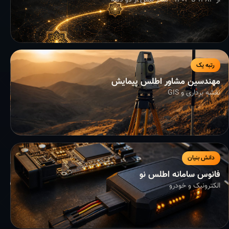
از ۱۳۸۳ تا ۱۴۰۴ - سفر بیش از دو دهه
رتبه یک
مهندسین مشاور اطلس پیمایش
نقشه برداری و GIS
دانش بنیان
فانوس سامانه اطلس نو
الکترونیک و خودرو