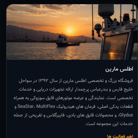
اطلس مارین
فروشگاه بزرگ و تخصصی اطلس مارین از سال ۱۳۹۲ در سواحل
خلیج فارس و بندرعباس پرچمدار ارائه تجهیزات دریایی و خدمات
تخصصی است. نمایندگی و عرضه موتورهای قایق سوزوکی به همراه
قطعات یدکی اصلی، فرمان های هیدرولیک SeaStar، MultiFlex و
Glydus، و محصولات قایق های بادی، فایبرگلاس و تفریحی از جمله
خدمات این مجموعه است.
اهم فعالیت ها