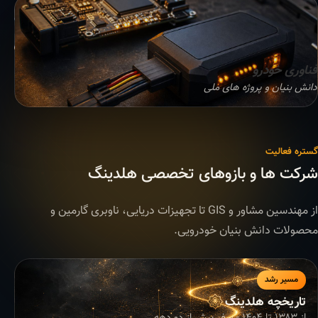
فناوری خودرو
دانش بنیان و پروژه های ملی
گستره فعالیت
شرکت ها و بازوهای تخصصی هلدینگ
از مهندسین مشاور و GIS تا تجهیزات دریایی، ناوبری گارمین و
محصولات دانش بنیان خودرویی.
مسیر رشد
تاریخچه هلدینگ