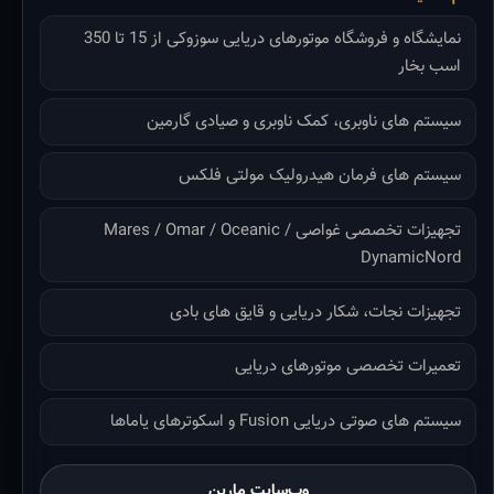
نمایشگاه و فروشگاه موتورهای دریایی سوزوکی از 15 تا 350
اسب بخار
سیستم های ناوبری، کمک ناوبری و صیادی گارمین
سیستم های فرمان هیدرولیک مولتی فلکس
تجهیزات تخصصی غواصی Mares / Omar / Oceanic /
DynamicNord
تجهیزات نجات، شکار دریایی و قایق های بادی
تعمیرات تخصصی موتورهای دریایی
سیستم های صوتی دریایی Fusion و اسکوترهای یاماها
وب‌سایت مارین