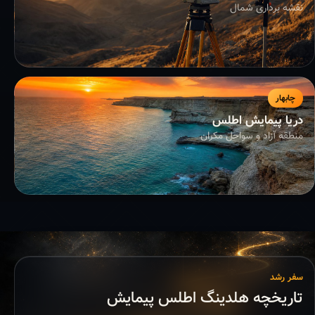
نقشه برداری شمال
چابهار
دریا پیمایش اطلس
منطقه آزاد و سواحل مکران
سفر رشد
تاریخچه هلدینگ اطلس پیمایش