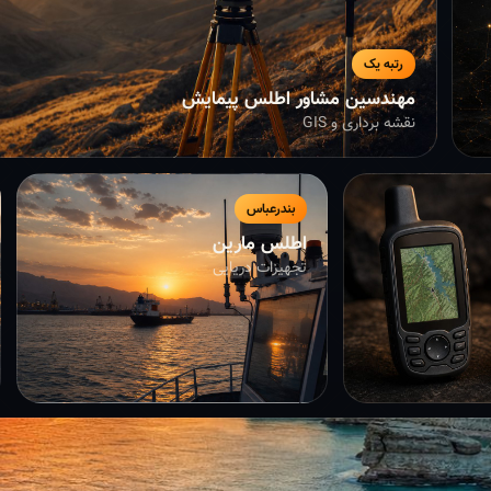
رتبه یک
مهندسین مشاور اطلس پیمایش
نقشه برداری و GIS
بندرعباس
اطلس مارین
تجهیزات دریایی