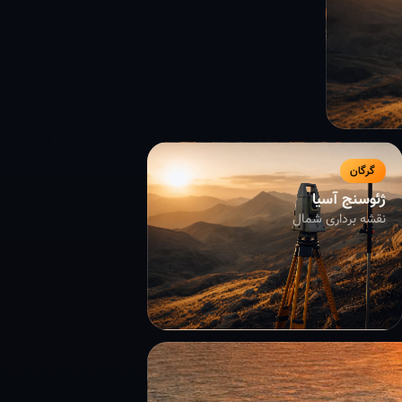
گرگان
ژئوسنج آسیا
نقشه برداری شمال