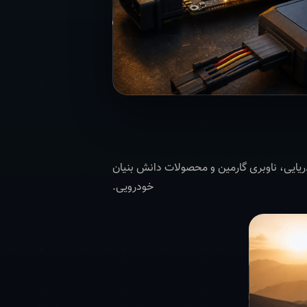
و GIS تا تجهیزات دریایی، ناوبری گارمین و محصولات دانش بنیان
خودرویی.