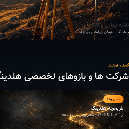
نقشه برداری و GIS
رتبه یک سازمان برنامه و بودجه
گستره فعالیت
شرکت ها و بازوهای تخصصی هلدین
مسیر رشد
تاریخچه هلدینگ
از ۱۳۸۳ تا ۱۴۰۴ - سفر بیش از دو دهه