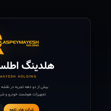
هلدینگ اطلس
MAYESH HOLDING
بیش از دو دهه تجربه در نقشه ب
تجهیزات هوشمند خودرو و شرک
شرکت های تابعه