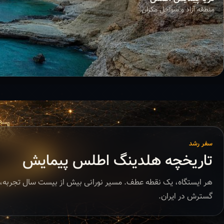
منطقه آزاد و سواحل مکران
سفر رشد
تاریخچه هلدینگ اطلس پیمایش
هر ایستگاه، یک نقطه عطف. مسیر نورانی بیش از بیست سال تجربه، 
گسترش در ایران.