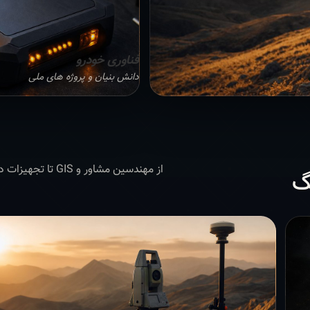
فناوری خودرو
دانش بنیان و پروژه های ملی
از مهندسین مشاور 
گ