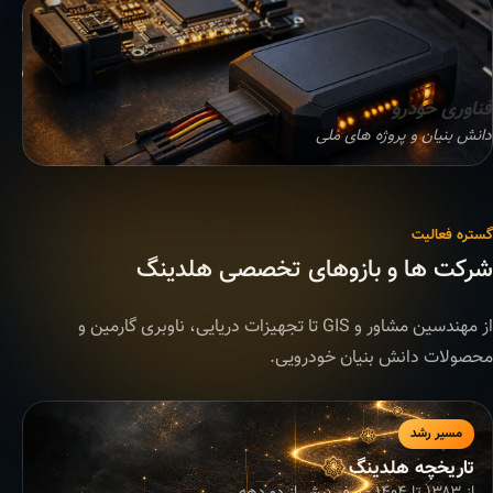
فناوری خودرو
دانش بنیان و پروژه های ملی
گستره فعالیت
شرکت ها و بازوهای تخصصی هلدینگ
از مهندسین مشاور و GIS تا تجهیزات دریایی، ناوبری گارمین و
محصولات دانش بنیان خودرویی.
مسیر رشد
تاریخچه هلدینگ