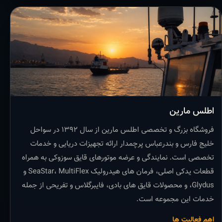
اطلس مارین
فروشگاه بزرگ و تخصصی اطلس مارین از سال ۱۳۹۲ در سواحل
خلیج فارس و بندرعباس پرچمدار ارائه تجهیزات دریایی و خدمات
تخصصی است. نمایندگی و عرضه موتورهای قایق سوزوکی به همراه
قطعات یدکی اصلی، فرمان های هیدرولیک SeaStar، MultiFlex و
Glydus، و محصولات قایق های بادی، فایبرگلاس و تفریحی از جمله
خدمات این مجموعه است.
اهم فعالیت ها