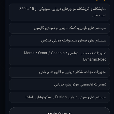
نمایشگاه و فروشگاه موتورهای دریایی سوزوکی از 15 تا 350
اسب بخار
سیستم های ناوبری، کمک ناوبری و صیادی گارمین
سیستم های فرمان هیدرولیک مولتی فلکس
تجهیزات تخصصی غواصی Mares / Omar / Oceanic /
DynamicNord
تجهیزات نجات، شکار دریایی و قایق های بادی
تعمیرات تخصصی موتورهای دریایی
سیستم های صوتی دریایی Fusion و اسکوترهای یاماها
وب‌سایت مارین