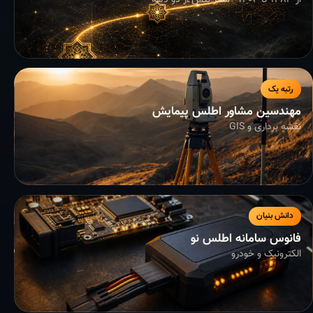
از ۱۳۸۳ تا ۱۴۰۴ - سفر بیش از دو دهه
رتبه یک
مهندسین مشاور اطلس پیمایش
نقشه برداری و GIS
دانش بنیان
فانوس سامانه اطلس نو
الکترونیک و خودرو