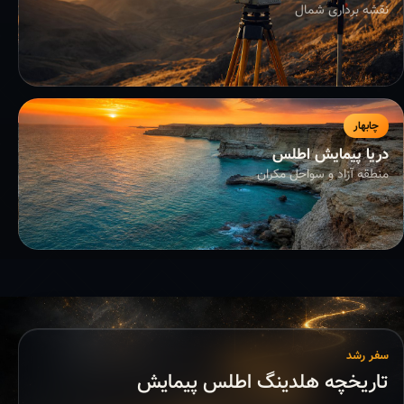
نقشه برداری شمال
چابهار
دریا پیمایش اطلس
منطقه آزاد و سواحل مکران
سفر رشد
تاریخچه هلدینگ اطلس پیمایش