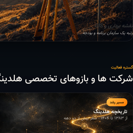
نقشه برداری و GIS
رتبه یک سازمان برنامه و بودجه
گستره فعالیت
شرکت ها و بازوهای تخصصی هلدین
مسیر رشد
تاریخچه هلدینگ
از ۱۳۸۳ تا ۱۴۰۴ - سفر بیش از دو دهه