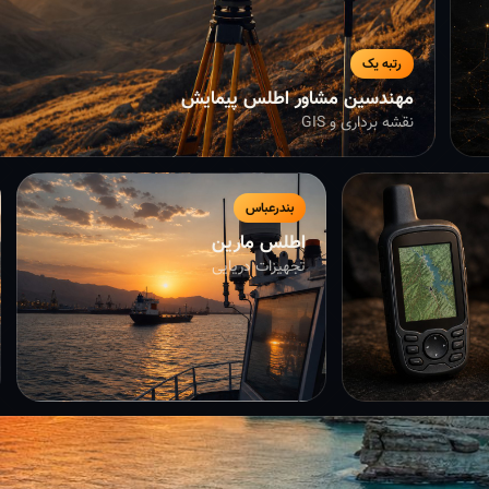
رتبه یک
مهندسین مشاور اطلس پیمایش
نقشه برداری و GIS
بندرعباس
اطلس مارین
تجهیزات دریایی