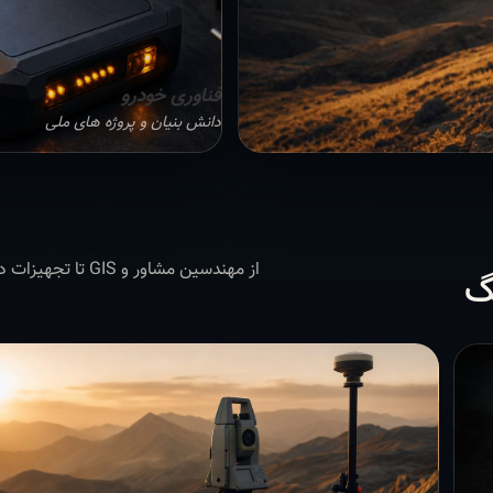
فناوری خودرو
دانش بنیان و پروژه های ملی
از مهندسین مشاور 
گ