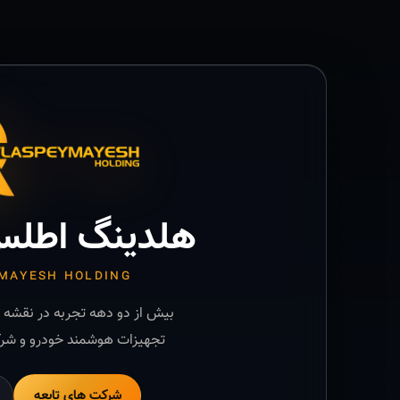
هلدینگ اطلس
MAYESH HOLDING
بیش از دو دهه تجربه در نقشه ب
تجهیزات هوشمند خودرو و شرک
شرکت های تابعه