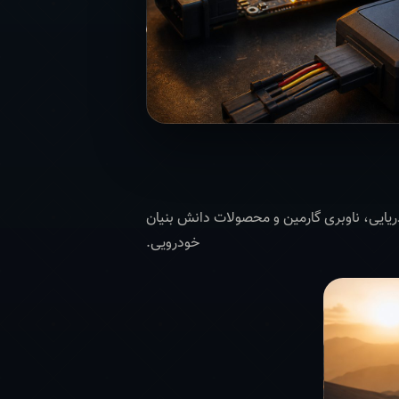
و GIS تا تجهیزات دریایی، ناوبری گارمین و محصولات دانش بنیان
خودرویی.