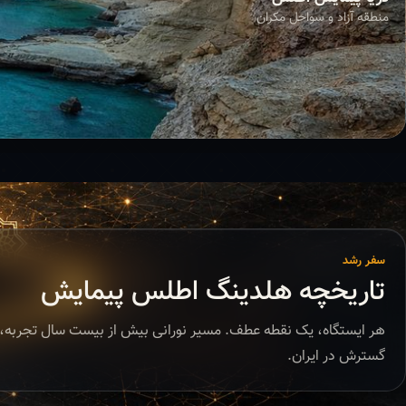
منطقه آزاد و سواحل مکران
سفر رشد
تاریخچه هلدینگ اطلس پیمایش
هر ایستگاه، یک نقطه عطف. مسیر نورانی بیش از بیست سال تجربه، 
گسترش در ایران.