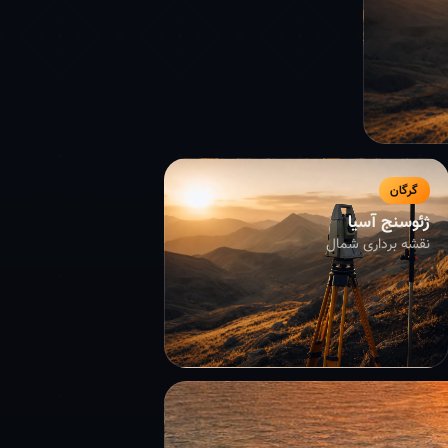
گرگان
ژئوسنج آسیا
نقشه برداری شمال