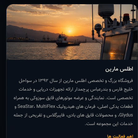
اطلس مارین
فروشگاه بزرگ و تخصصی اطلس مارین از سال ۱۳۹۲ در سواحل
خلیج فارس و بندرعباس پرچمدار ارائه تجهیزات دریایی و خدمات
تخصصی است. نمایندگی و عرضه موتورهای قایق سوزوکی به همراه
قطعات یدکی اصلی، فرمان های هیدرولیک SeaStar، MultiFlex و
Glydus، و محصولات قایق های بادی، فایبرگلاس و تفریحی از جمله
خدمات این مجموعه است.
اهم فعالیت ها