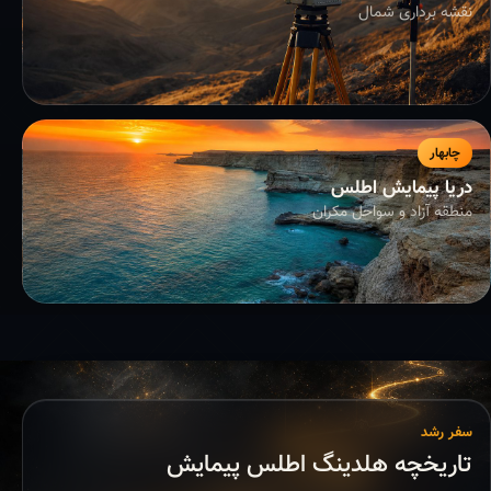
نقشه برداری شمال
چابهار
دریا پیمایش اطلس
منطقه آزاد و سواحل مکران
سفر رشد
تاریخچه هلدینگ اطلس پیمایش