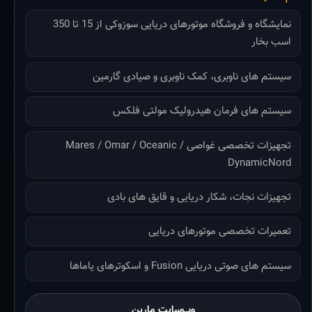
نمایشگاه و فروشگاه موتورهای دریایی سوزوکی از 15 تا 350
اسب بخار
سیستم های ناوبری، کمک ناوبری و صیادی گارمین
سیستم های فرمان هیدرولیک مولتی فلکس
تجهیزات تخصصی غواصی Mares / Omar / Oceanic /
DynamicNord
تجهیزات نجات، شکار دریایی و قایق های بادی
تعمیرات تخصصی موتورهای دریایی
سیستم های صوتی دریایی Fusion و اسکوترهای یاماها
وب‌سایت مارین