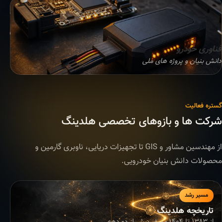
فناوری خودرو
دانش بنیان و پروژه های ملی
گستره فعالیت
شرکت ها و بازوهای تخصصی هلدینگ
از مهندسین مشاور و GIS تا تجهیزات دریایی، ناوبری گارمین و
محصولات دانش بنیان خودرویی.
مسیر رشد
تاریخچه هلدینگ