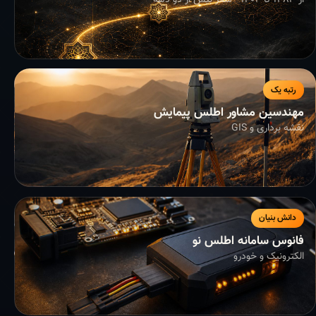
از ۱۳۸۳ تا ۱۴۰۴ - سفر بیش از دو دهه
رتبه یک
مهندسین مشاور اطلس پیمایش
نقشه برداری و GIS
دانش بنیان
فانوس سامانه اطلس نو
الکترونیک و خودرو