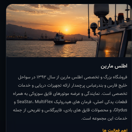
اطلس مارین
فروشگاه بزرگ و تخصصی اطلس مارین از سال ۱۳۹۲ در سواحل
خلیج فارس و بندرعباس پرچمدار ارائه تجهیزات دریایی و خدمات
تخصصی است. نمایندگی و عرضه موتورهای قایق سوزوکی به همراه
قطعات یدکی اصلی، فرمان های هیدرولیک SeaStar، MultiFlex و
Glydus، و محصولات قایق های بادی، فایبرگلاس و تفریحی از جمله
خدمات این مجموعه است.
اهم فعالیت ها