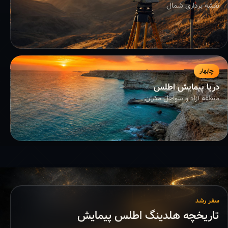
نقشه برداری شمال
چابهار
دریا پیمایش اطلس
منطقه آزاد و سواحل مکران
سفر رشد
تاریخچه هلدینگ اطلس پیمایش