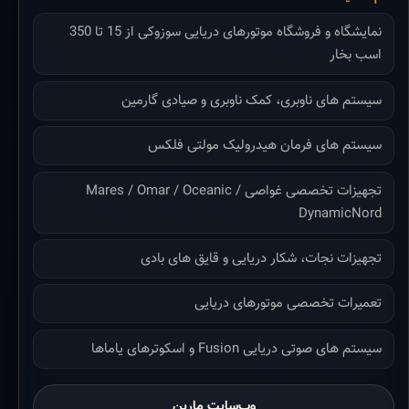
نمایشگاه و فروشگاه موتورهای دریایی سوزوکی از 15 تا 350
اسب بخار
سیستم های ناوبری، کمک ناوبری و صیادی گارمین
سیستم های فرمان هیدرولیک مولتی فلکس
تجهیزات تخصصی غواصی Mares / Omar / Oceanic /
DynamicNord
تجهیزات نجات، شکار دریایی و قایق های بادی
تعمیرات تخصصی موتورهای دریایی
سیستم های صوتی دریایی Fusion و اسکوترهای یاماها
وب‌سایت مارین