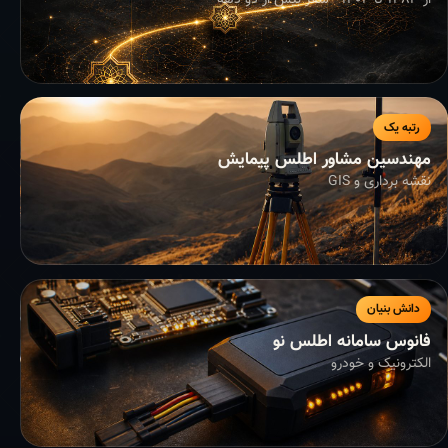
از ۱۳۸۳ تا ۱۴۰۴ - سفر بیش از دو دهه
رتبه یک
مهندسین مشاور اطلس پیمایش
نقشه برداری و GIS
دانش بنیان
فانوس سامانه اطلس نو
الکترونیک و خودرو