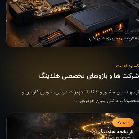
فناوری خودرو
دانش بنیان و پروژه های ملی
گستره فعالیت
شرکت ها و بازوهای تخصصی هلدینگ
از مهندسین مشاور و GIS تا تجهیزات دریایی، ناوبری گارمین و
محصولات دانش بنیان خودرویی.
مسیر رشد
تاریخچه هلدینگ