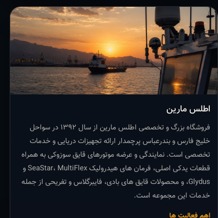
اطلس مارین
فروشگاه بزرگ و تخصصی اطلس مارین از سال ۱۳۹۲ در سواحل
خلیج فارس و بندرعباس پرچمدار ارائه تجهیزات دریایی و خدمات
تخصصی است. نمایندگی و عرضه موتورهای قایق سوزوکی به همراه
قطعات یدکی اصلی، فرمان های هیدرولیک SeaStar، MultiFlex و
Glydus، و محصولات قایق های بادی، فایبرگلاس و تفریحی از جمله
خدمات این مجموعه است.
اهم فعالیت ها