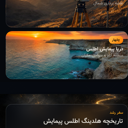
نقشه برداری شمال
چابهار
دریا پیمایش اطلس
منطقه آزاد و سواحل مکران
سفر رشد
تاریخچه هلدینگ اطلس پیمایش