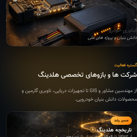
فناوری خودرو
دانش بنیان و پروژه های ملی
گستره فعالیت
شرکت ها و بازوهای تخصصی هلدینگ
از مهندسین مشاور و GIS تا تجهیزات دریایی، ناوبری گارمین و
محصولات دانش بنیان خودرویی.
مسیر رشد
تاریخچه هلدینگ