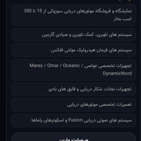
نمایشگاه و فروشگاه موتورهای دریایی سوزوکی از 15 تا 350
اسب بخار
سیستم های ناوبری، کمک ناوبری و صیادی گارمین
سیستم های فرمان هیدرولیک مولتی فلکس
تجهیزات تخصصی غواصی Mares / Omar / Oceanic /
DynamicNord
تجهیزات نجات، شکار دریایی و قایق های بادی
تعمیرات تخصصی موتورهای دریایی
سیستم های صوتی دریایی Fusion و اسکوترهای یاماها
وب‌سایت مارین