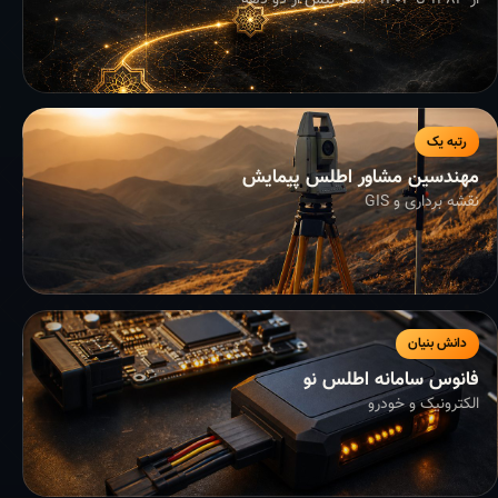
از ۱۳۸۳ تا ۱۴۰۴ - سفر بیش از دو دهه
رتبه یک
مهندسین مشاور اطلس پیمایش
نقشه برداری و GIS
دانش بنیان
فانوس سامانه اطلس نو
الکترونیک و خودرو