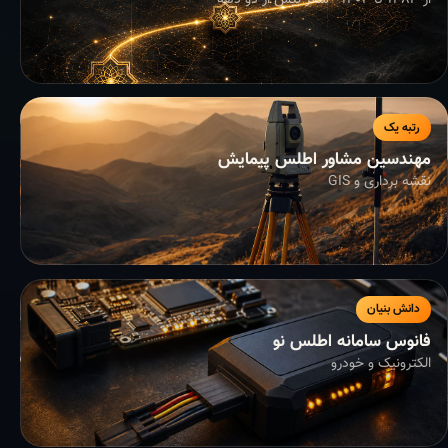
از ۱۳۸۳ تا ۱۴۰۴ - سفر بیش از دو دهه
رتبه یک
مهندسین مشاور اطلس پیمایش
نقشه برداری و GIS
دانش بنیان
فانوس سامانه اطلس نو
الکترونیک و خودرو