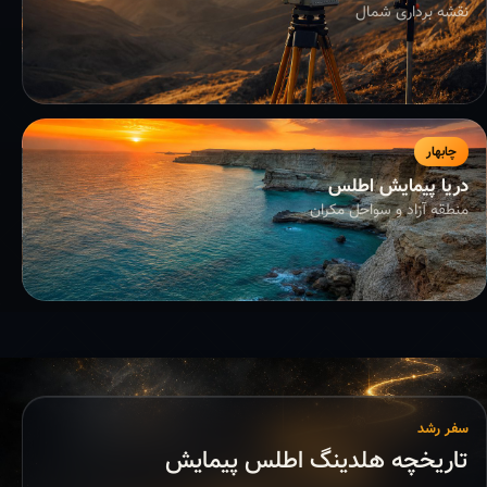
نقشه برداری شمال
چابهار
دریا پیمایش اطلس
منطقه آزاد و سواحل مکران
سفر رشد
تاریخچه هلدینگ اطلس پیمایش