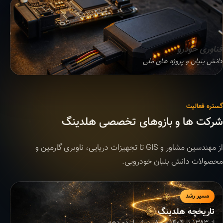
فناوری خودرو
دانش بنیان و پروژه های ملی
گستره فعالیت
شرکت ها و بازوهای تخصصی هلدینگ
از مهندسین مشاور و GIS تا تجهیزات دریایی، ناوبری گارمین و
محصولات دانش بنیان خودرویی.
مسیر رشد
تاریخچه هلدینگ