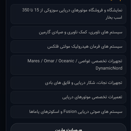
نمایشگاه و فروشگاه موتورهای دریایی سوزوکی از 15 تا 350
اسب بخار
سیستم های ناوبری، کمک ناوبری و صیادی گارمین
سیستم های فرمان هیدرولیک مولتی فلکس
تجهیزات تخصصی غواصی Mares / Omar / Oceanic /
DynamicNord
تجهیزات نجات، شکار دریایی و قایق های بادی
تعمیرات تخصصی موتورهای دریایی
سیستم های صوتی دریایی Fusion و اسکوترهای یاماها
وب‌سایت مارین