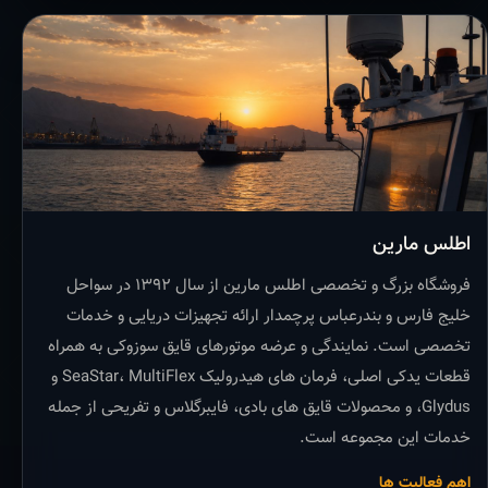
اطلس مارین
فروشگاه بزرگ و تخصصی اطلس مارین از سال ۱۳۹۲ در سواحل
خلیج فارس و بندرعباس پرچمدار ارائه تجهیزات دریایی و خدمات
تخصصی است. نمایندگی و عرضه موتورهای قایق سوزوکی به همراه
قطعات یدکی اصلی، فرمان های هیدرولیک SeaStar، MultiFlex و
Glydus، و محصولات قایق های بادی، فایبرگلاس و تفریحی از جمله
خدمات این مجموعه است.
اهم فعالیت ها