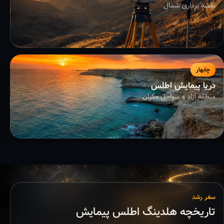
نقشه برداری شمال
چابهار
دریا پیمایش اطلس
منطقه آزاد و سواحل مکران
سفر رشد
تاریخچه هلدینگ اطلس پیمایش