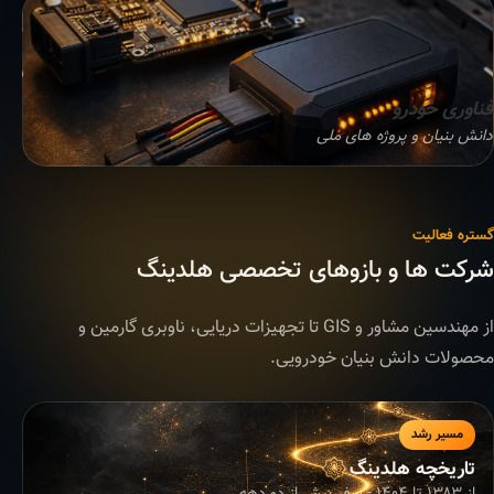
فناوری خودرو
دانش بنیان و پروژه های ملی
گستره فعالیت
شرکت ها و بازوهای تخصصی هلدینگ
از مهندسین مشاور و GIS تا تجهیزات دریایی، ناوبری گارمین و
محصولات دانش بنیان خودرویی.
مسیر رشد
تاریخچه هلدینگ