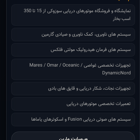
نمایشگاه و فروشگاه موتورهای دریایی سوزوکی از 15 تا 350
اسب بخار
سیستم های ناوبری، کمک ناوبری و صیادی گارمین
سیستم های فرمان هیدرولیک مولتی فلکس
تجهیزات تخصصی غواصی Mares / Omar / Oceanic /
DynamicNord
تجهیزات نجات، شکار دریایی و قایق های بادی
تعمیرات تخصصی موتورهای دریایی
سیستم های صوتی دریایی Fusion و اسکوترهای یاماها
وب‌سایت مارین