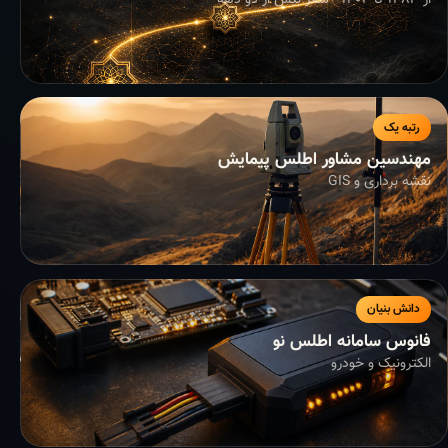
از ۱۳۸۳ تا ۱۴۰۴ - سفر بیش از دو دهه
رتبه یک
مهندسین مشاور اطلس پیمایش
نقشه برداری و GIS
دانش بنیان
فانوس سامانه اطلس نو
الکترونیک و خودرو