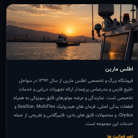
اطلس مارین
فروشگاه بزرگ و تخصصی اطلس مارین از سال ۱۳۹۲ در سواحل
خلیج فارس و بندرعباس پرچمدار ارائه تجهیزات دریایی و خدمات
تخصصی است. نمایندگی و عرضه موتورهای قایق سوزوکی به همراه
قطعات یدکی اصلی، فرمان های هیدرولیک SeaStar، MultiFlex و
Glydus، و محصولات قایق های بادی، فایبرگلاس و تفریحی از جمله
خدمات این مجموعه است.
اهم فعالیت ها