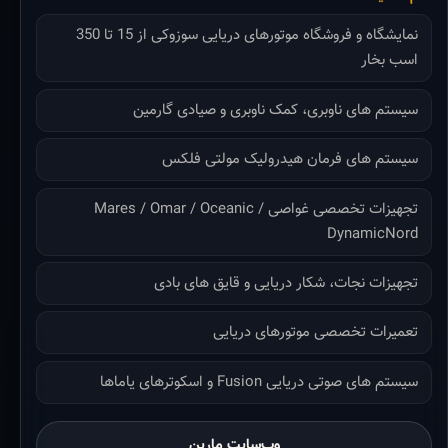
نمایشگاه و فروشگاه موتورهای دریایی سوزوکی از 15 تا 350
اسب بخار
سیستم های ناوبری، کمک ناوبری و صیادی گارمین
سیستم های فرمان هیدرولیک مولتی فلکس
تجهیزات تخصصی غواصی Mares / Omar / Oceanic /
DynamicNord
تجهیزات نجات، شکار دریایی و قایق های بادی
تعمیرات تخصصی موتورهای دریایی
سیستم های صوتی دریایی Fusion و اسکوترهای یاماها
وب‌سایت مارین