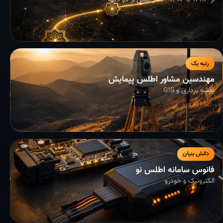
از ۱۳۸۳ تا ۱۴۰۴ - سفر بیش از دو دهه
رتبه یک
مهندسین مشاور اطلس پیمایش
نقشه برداری و GIS
دانش بنیان
فانوس سامانه اطلس نو
الکترونیک و خودرو