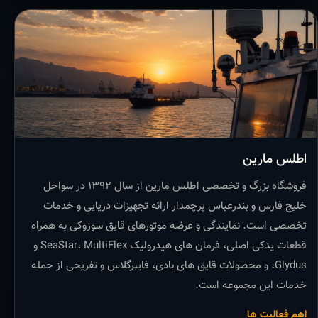
اطلس مارین
فروشگاه بزرگ و تخصصی اطلس مارین از سال ۱۳۹۲ در سواحل
خلیج فارس و بندرعباس پرچمدار ارائه تجهیزات دریایی و خدمات
تخصصی است. نمایندگی و عرضه موتورهای قایق سوزوکی به همراه
قطعات یدکی اصلی، فرمان های هیدرولیک SeaStar، MultiFlex و
Glydus، و محصولات قایق های بادی، فایبرگلاس و تفریحی از جمله
خدمات این مجموعه است.
اهم فعالیت ها