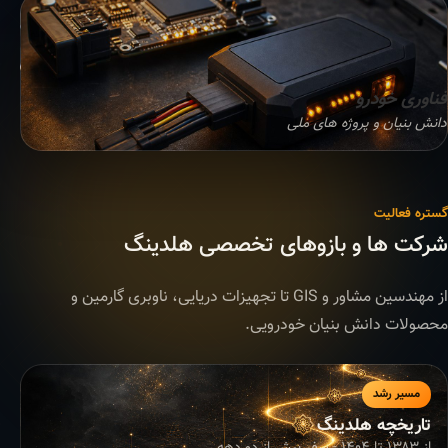
فناوری خودرو
دانش بنیان و پروژه های ملی
گستره فعالیت
شرکت ها و بازوهای تخصصی هلدینگ
از مهندسین مشاور و GIS تا تجهیزات دریایی، ناوبری گارمین و
محصولات دانش بنیان خودرویی.
مسیر رشد
تاریخچه هلدینگ