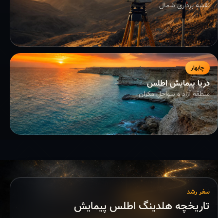
نقشه برداری شمال
چابهار
دریا پیمایش اطلس
منطقه آزاد و سواحل مکران
سفر رشد
تاریخچه هلدینگ اطلس پیمایش