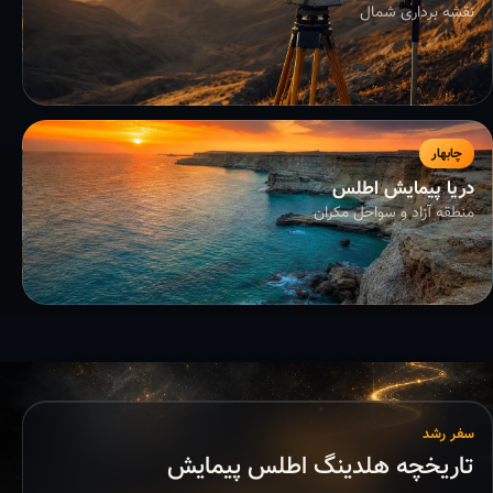
نقشه برداری شمال
چابهار
دریا پیمایش اطلس
منطقه آزاد و سواحل مکران
سفر رشد
تاریخچه هلدینگ اطلس پیمایش