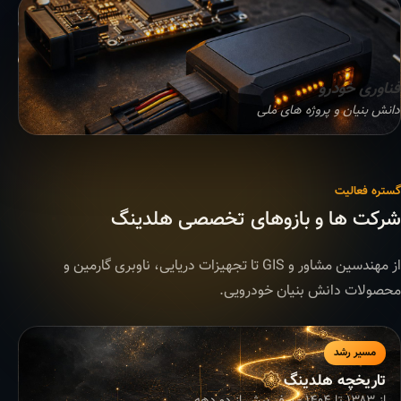
فناوری خودرو
دانش بنیان و پروژه های ملی
گستره فعالیت
شرکت ها و بازوهای تخصصی هلدینگ
از مهندسین مشاور و GIS تا تجهیزات دریایی، ناوبری گارمین و
محصولات دانش بنیان خودرویی.
مسیر رشد
تاریخچه هلدینگ