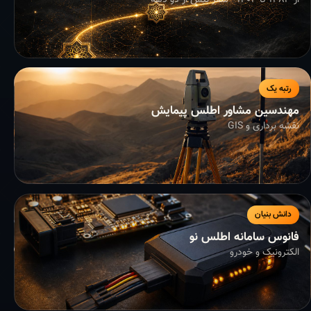
از ۱۳۸۳ تا ۱۴۰۴ - سفر بیش از دو دهه
رتبه یک
مهندسین مشاور اطلس پیمایش
نقشه برداری و GIS
دانش بنیان
فانوس سامانه اطلس نو
الکترونیک و خودرو