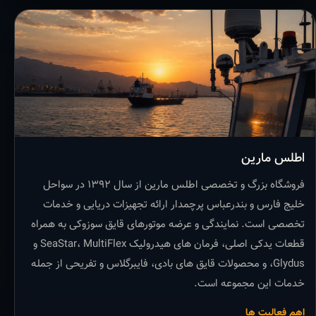
اطلس مارین
فروشگاه بزرگ و تخصصی اطلس مارین از سال ۱۳۹۲ در سواحل
خلیج فارس و بندرعباس پرچمدار ارائه تجهیزات دریایی و خدمات
تخصصی است. نمایندگی و عرضه موتورهای قایق سوزوکی به همراه
قطعات یدکی اصلی، فرمان های هیدرولیک SeaStar، MultiFlex و
Glydus، و محصولات قایق های بادی، فایبرگلاس و تفریحی از جمله
خدمات این مجموعه است.
اهم فعالیت ها