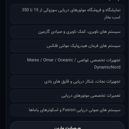
نمایشگاه و فروشگاه موتورهای دریایی سوزوکی از 15 تا 350
اسب بخار
سیستم های ناوبری، کمک ناوبری و صیادی گارمین
سیستم های فرمان هیدرولیک مولتی فلکس
تجهیزات تخصصی غواصی Mares / Omar / Oceanic /
DynamicNord
تجهیزات نجات، شکار دریایی و قایق های بادی
تعمیرات تخصصی موتورهای دریایی
سیستم های صوتی دریایی Fusion و اسکوترهای یاماها
وب‌سایت مارین