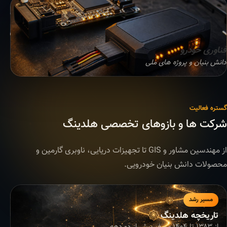
فناوری خودرو
دانش بنیان و پروژه های ملی
گستره فعالیت
شرکت ها و بازوهای تخصصی هلدینگ
از مهندسین مشاور و GIS تا تجهیزات دریایی، ناوبری گارمین و
محصولات دانش بنیان خودرویی.
مسیر رشد
تاریخچه هلدینگ