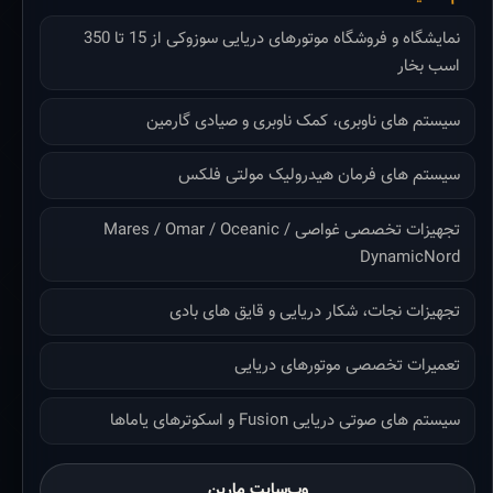
نمایشگاه و فروشگاه موتورهای دریایی سوزوکی از 15 تا 350
اسب بخار
سیستم های ناوبری، کمک ناوبری و صیادی گارمین
سیستم های فرمان هیدرولیک مولتی فلکس
تجهیزات تخصصی غواصی Mares / Omar / Oceanic /
DynamicNord
تجهیزات نجات، شکار دریایی و قایق های بادی
تعمیرات تخصصی موتورهای دریایی
سیستم های صوتی دریایی Fusion و اسکوترهای یاماها
وب‌سایت مارین