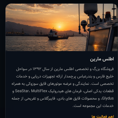
اطلس مارین
فروشگاه بزرگ و تخصصی اطلس مارین از سال ۱۳۹۲ در سواحل
خلیج فارس و بندرعباس پرچمدار ارائه تجهیزات دریایی و خدمات
تخصصی است. نمایندگی و عرضه موتورهای قایق سوزوکی به همراه
قطعات یدکی اصلی، فرمان های هیدرولیک SeaStar، MultiFlex و
Glydus، و محصولات قایق های بادی، فایبرگلاس و تفریحی از جمله
خدمات این مجموعه است.
اهم فعالیت ها