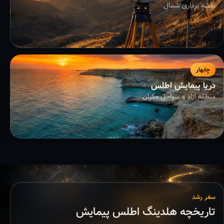
نقشه برداری شمال
چابهار
دریا پیمایش اطلس
منطقه آزاد و سواحل مکران
سفر رشد
تاریخچه هلدینگ اطلس پیمایش