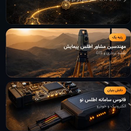
از ۱۳۸۳ تا ۱۴۰۴ - سفر بیش از دو دهه
رتبه یک
مهندسین مشاور اطلس پیمایش
نقشه برداری و GIS
دانش بنیان
فانوس سامانه اطلس نو
الکترونیک و خودرو