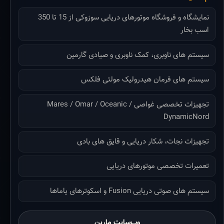
نمایشگاه و فروشگاه موتورهای دریایی سوزوکی از 15 تا 350
اسب بخار
سیستم های ناوبری، کمک ناوبری و صیادی گارمین
سیستم های فرمان هیدرولیک مولتی فلکس
تجهیزات تخصصی غواصی Mares / Omar / Oceanic /
DynamicNord
تجهیزات نجات، شکار دریایی و قایق های بادی
تعمیرات تخصصی موتورهای دریایی
سیستم های صوتی دریایی Fusion و اسکوترهای یاماها
وب‌سایت مارین