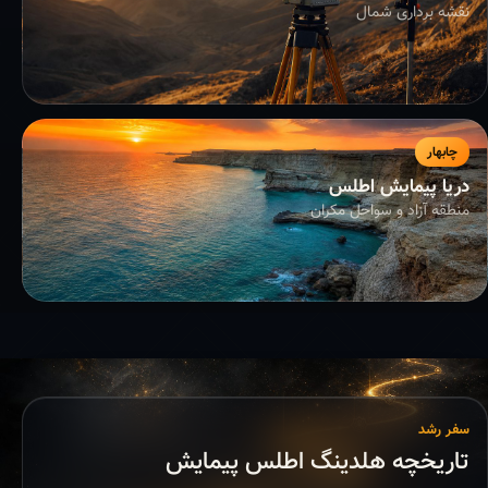
نقشه برداری شمال
چابهار
دریا پیمایش اطلس
منطقه آزاد و سواحل مکران
سفر رشد
تاریخچه هلدینگ اطلس پیمایش