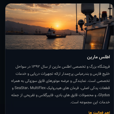
اطلس مارین
فروشگاه بزرگ و تخصصی اطلس مارین از سال ۱۳۹۲ در سواحل
خلیج فارس و بندرعباس پرچمدار ارائه تجهیزات دریایی و خدمات
تخصصی است. نمایندگی و عرضه موتورهای قایق سوزوکی به همراه
قطعات یدکی اصلی، فرمان های هیدرولیک SeaStar، MultiFlex و
Glydus، و محصولات قایق های بادی، فایبرگلاس و تفریحی از جمله
خدمات این مجموعه است.
اهم فعالیت ها