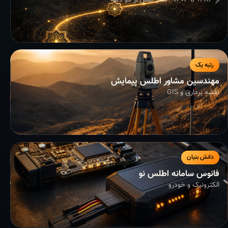
از ۱۳۸۳ تا ۱۴۰۴ - سفر بیش از دو دهه
رتبه یک
مهندسین مشاور اطلس پیمایش
نقشه برداری و GIS
دانش بنیان
فانوس سامانه اطلس نو
الکترونیک و خودرو