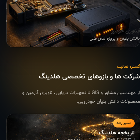
فناوری خودرو
دانش بنیان و پروژه های ملی
گستره فعالیت
شرکت ها و بازوهای تخصصی هلدینگ
از مهندسین مشاور و GIS تا تجهیزات دریایی، ناوبری گارمین و
محصولات دانش بنیان خودرویی.
مسیر رشد
تاریخچه هلدینگ