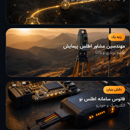
از ۱۳۸۳ تا ۱۴۰۴ - سفر بیش از دو دهه
رتبه یک
مهندسین مشاور اطلس پیمایش
نقشه برداری و GIS
دانش بنیان
فانوس سامانه اطلس نو
الکترونیک و خودرو