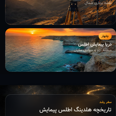
نقشه برداری شمال
چابهار
دریا پیمایش اطلس
منطقه آزاد و سواحل مکران
سفر رشد
تاریخچه هلدینگ اطلس پیمایش