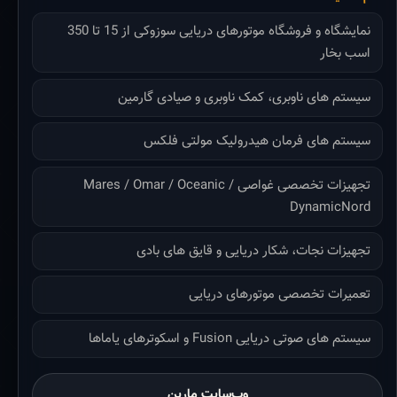
نمایشگاه و فروشگاه موتورهای دریایی سوزوکی از 15 تا 350
اسب بخار
سیستم های ناوبری، کمک ناوبری و صیادی گارمین
سیستم های فرمان هیدرولیک مولتی فلکس
تجهیزات تخصصی غواصی Mares / Omar / Oceanic /
DynamicNord
تجهیزات نجات، شکار دریایی و قایق های بادی
تعمیرات تخصصی موتورهای دریایی
سیستم های صوتی دریایی Fusion و اسکوترهای یاماها
وب‌سایت مارین