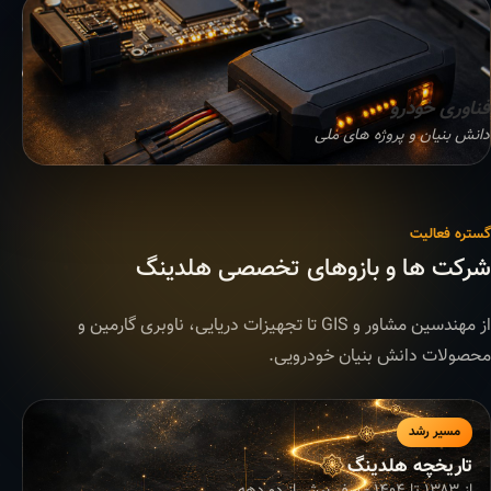
فناوری خودرو
دانش بنیان و پروژه های ملی
گستره فعالیت
شرکت ها و بازوهای تخصصی هلدینگ
از مهندسین مشاور و GIS تا تجهیزات دریایی، ناوبری گارمین و
محصولات دانش بنیان خودرویی.
مسیر رشد
تاریخچه هلدینگ