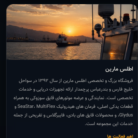
اطلس مارین
فروشگاه بزرگ و تخصصی اطلس مارین از سال ۱۳۹۲ در سواحل
خلیج فارس و بندرعباس پرچمدار ارائه تجهیزات دریایی و خدمات
تخصصی است. نمایندگی و عرضه موتورهای قایق سوزوکی به همراه
قطعات یدکی اصلی، فرمان های هیدرولیک SeaStar، MultiFlex و
Glydus، و محصولات قایق های بادی، فایبرگلاس و تفریحی از جمله
خدمات این مجموعه است.
اهم فعالیت ها