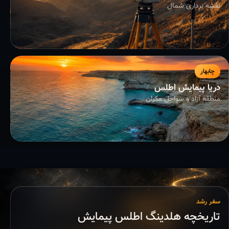
نقشه برداری شمال
چابهار
دریا پیمایش اطلس
منطقه آزاد و سواحل مکران
سفر رشد
تاریخچه هلدینگ اطلس پیمایش