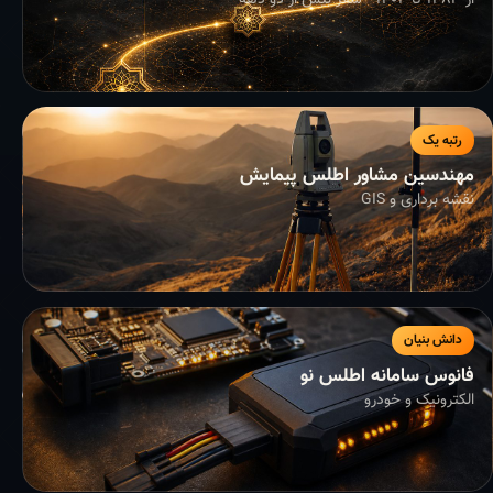
از ۱۳۸۳ تا ۱۴۰۴ - سفر بیش از دو دهه
رتبه یک
مهندسین مشاور اطلس پیمایش
نقشه برداری و GIS
دانش بنیان
فانوس سامانه اطلس نو
الکترونیک و خودرو