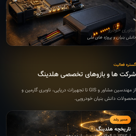
فناوری خودرو
دانش بنیان و پروژه های ملی
گستره فعالیت
شرکت ها و بازوهای تخصصی هلدینگ
از مهندسین مشاور و GIS تا تجهیزات دریایی، ناوبری گارمین و
محصولات دانش بنیان خودرویی.
مسیر رشد
تاریخچه هلدینگ