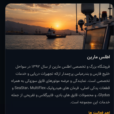
اطلس مارین
فروشگاه بزرگ و تخصصی اطلس مارین از سال ۱۳۹۲ در سواحل
خلیج فارس و بندرعباس پرچمدار ارائه تجهیزات دریایی و خدمات
تخصصی است. نمایندگی و عرضه موتورهای قایق سوزوکی به همراه
قطعات یدکی اصلی، فرمان های هیدرولیک SeaStar، MultiFlex و
Glydus، و محصولات قایق های بادی، فایبرگلاس و تفریحی از جمله
خدمات این مجموعه است.
اهم فعالیت ها