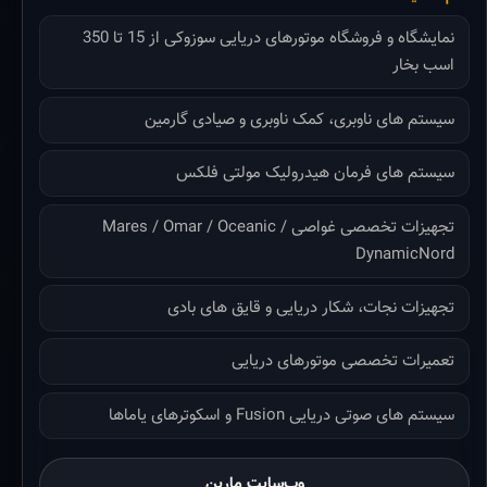
نمایشگاه و فروشگاه موتورهای دریایی سوزوکی از 15 تا 350
اسب بخار
سیستم های ناوبری، کمک ناوبری و صیادی گارمین
سیستم های فرمان هیدرولیک مولتی فلکس
تجهیزات تخصصی غواصی Mares / Omar / Oceanic /
DynamicNord
تجهیزات نجات، شکار دریایی و قایق های بادی
تعمیرات تخصصی موتورهای دریایی
سیستم های صوتی دریایی Fusion و اسکوترهای یاماها
وب‌سایت مارین