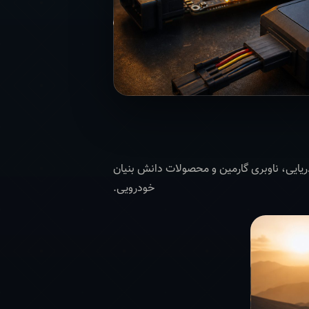
و GIS تا تجهیزات دریایی، ناوبری گارمین و محصولات دانش بنیان
خودرویی.