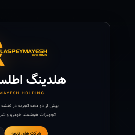
هلدینگ اطلس
MAYESH HOLDING
بیش از دو دهه تجربه در نقشه ب
تجهیزات هوشمند خودرو و شرک
شرکت های تابعه