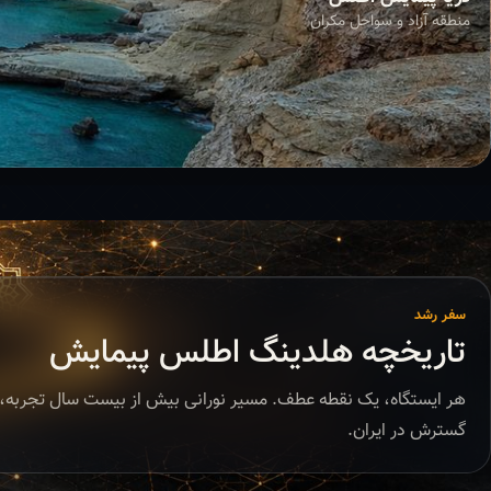
منطقه آزاد و سواحل مکران
سفر رشد
تاریخچه هلدینگ اطلس پیمایش
هر ایستگاه، یک نقطه عطف. مسیر نورانی بیش از بیست سال تجربه، 
گسترش در ایران.