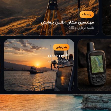
رتبه یک
مهندسین مشاور اطلس پیمایش
نقشه برداری و GIS
بندرعباس
اطلس مارین
تجهیزات دریایی