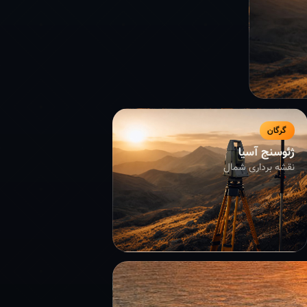
گرگان
ژئوسنج آسیا
نقشه برداری شمال