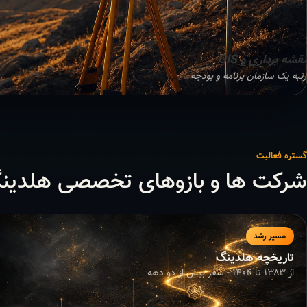
نقشه برداری و GIS
رتبه یک سازمان برنامه و بودجه
گستره فعالیت
شرکت ها و بازوهای تخصصی هلدین
مسیر رشد
تاریخچه هلدینگ
از ۱۳۸۳ تا ۱۴۰۴ - سفر بیش از دو دهه