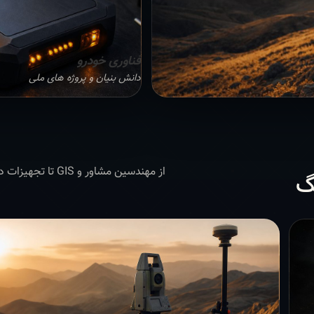
فناوری خودرو
دانش بنیان و پروژه های ملی
از مهندسین مشاور 
گ