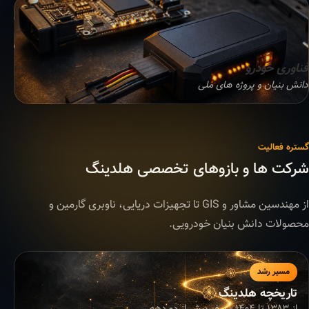
فناوری خودرو
دانش بنیان و پروژه های ملی
گستره فعالیت
شرکت ها و بازوهای تخصصی هلدینگ
از مهندسین مشاور و GIS تا تجهیزات دریایی، ناوبری گارمین و
محصولات دانش بنیان خودرویی.
مسیر رشد
تاریخچه هلدینگ