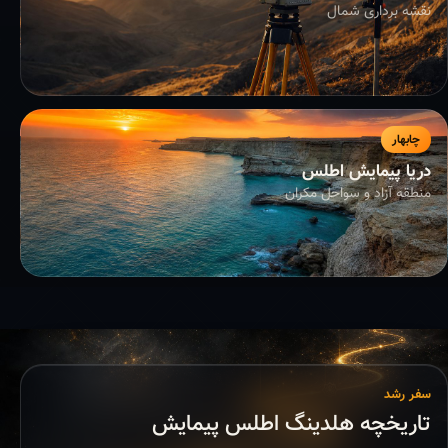
نقشه برداری شمال
چابهار
دریا پیمایش اطلس
منطقه آزاد و سواحل مکران
سفر رشد
تاریخچه هلدینگ اطلس پیمایش