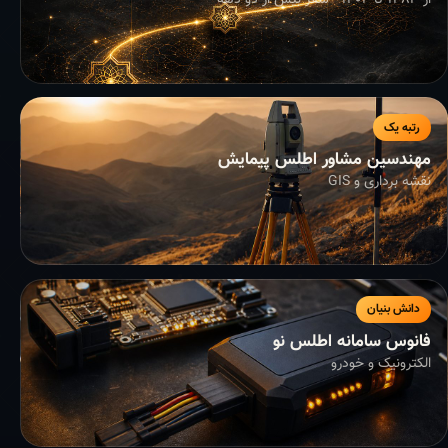
از ۱۳۸۳ تا ۱۴۰۴ - سفر بیش از دو دهه
رتبه یک
مهندسین مشاور اطلس پیمایش
نقشه برداری و GIS
دانش بنیان
فانوس سامانه اطلس نو
الکترونیک و خودرو