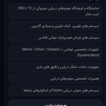
نمایشگاه و فروشگاه موتورهای دریایی سوزوکی از 15 تا 350
اسب بخار
سیستم های ناوبری، کمک ناوبری و صیادی گارمین
سیستم های فرمان هیدرولیک مولتی فلکس
تجهیزات تخصصی غواصی Mares / Omar / Oceanic /
DynamicNord
تجهیزات نجات، شکار دریایی و قایق های بادی
تعمیرات تخصصی موتورهای دریایی
سیستم های صوتی دریایی Fusion و اسکوترهای یاماها
وب‌سایت مارین