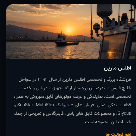
اطلس مارین
فروشگاه بزرگ و تخصصی اطلس مارین از سال ۱۳۹۲ در سواحل
خلیج فارس و بندرعباس پرچمدار ارائه تجهیزات دریایی و خدمات
تخصصی است. نمایندگی و عرضه موتورهای قایق سوزوکی به همراه
قطعات یدکی اصلی، فرمان های هیدرولیک SeaStar، MultiFlex و
Glydus، و محصولات قایق های بادی، فایبرگلاس و تفریحی از جمله
خدمات این مجموعه است.
اهم فعالیت ها