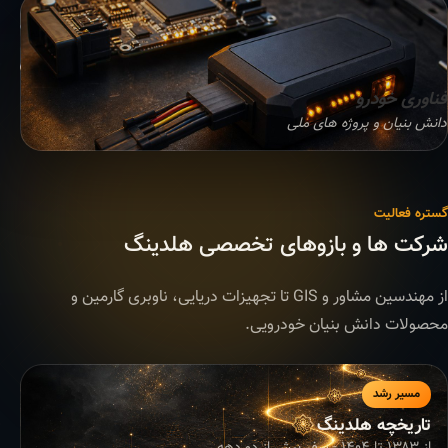
فناوری خودرو
دانش بنیان و پروژه های ملی
گستره فعالیت
شرکت ها و بازوهای تخصصی هلدینگ
از مهندسین مشاور و GIS تا تجهیزات دریایی، ناوبری گارمین و
محصولات دانش بنیان خودرویی.
مسیر رشد
تاریخچه هلدینگ