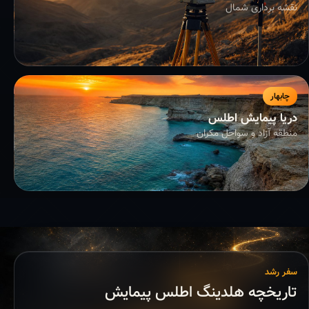
نقشه برداری شمال
چابهار
دریا پیمایش اطلس
منطقه آزاد و سواحل مکران
سفر رشد
تاریخچه هلدینگ اطلس پیمایش