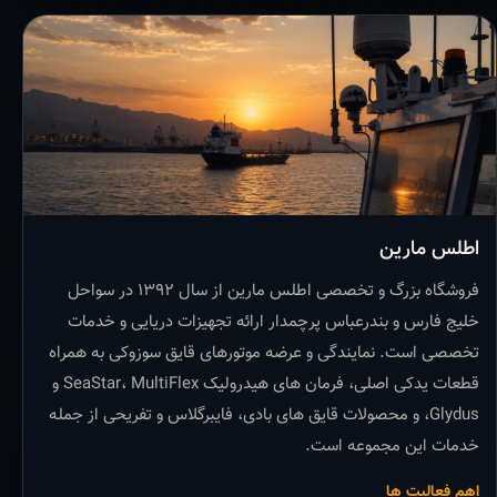
اطلس مارین
فروشگاه بزرگ و تخصصی اطلس مارین از سال ۱۳۹۲ در سواحل
خلیج فارس و بندرعباس پرچمدار ارائه تجهیزات دریایی و خدمات
تخصصی است. نمایندگی و عرضه موتورهای قایق سوزوکی به همراه
قطعات یدکی اصلی، فرمان های هیدرولیک SeaStar، MultiFlex و
Glydus، و محصولات قایق های بادی، فایبرگلاس و تفریحی از جمله
خدمات این مجموعه است.
اهم فعالیت ها