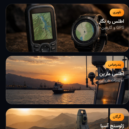
ناوبری
اطلس ره نگار
GPS و گارمین
بندرعباس
اطلس مارین
تجهیزات دریایی
گرگان
ژئوسنج آسیا