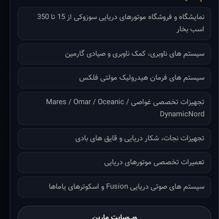
نمایشگاه و فروشگاه موتورهای دریایی سوزوکی از 15 تا 350
اسب بخار
سیستم های ناوبری، کمک ناوبری و صیادی گارمین
سیستم های فرمان هیدرولیک مولتی فلکس
تجهیزات تخصصی غواصی Mares / Omar / Oceanic /
DynamicNord
تجهیزات نجات، شکار دریایی و قایق های بادی
تعمیرات تخصصی موتورهای دریایی
سیستم های صوتی دریایی Fusion و اسکوترهای یاماها
وب‌سایت مارین