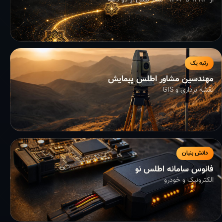
از ۱۳۸۳ تا ۱۴۰۴ - سفر بیش از دو دهه
رتبه یک
مهندسین مشاور اطلس پیمایش
نقشه برداری و GIS
دانش بنیان
فانوس سامانه اطلس نو
الکترونیک و خودرو