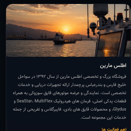
اطلس مارین
فروشگاه بزرگ و تخصصی اطلس مارین از سال ۱۳۹۲ در سواحل
خلیج فارس و بندرعباس پرچمدار ارائه تجهیزات دریایی و خدمات
تخصصی است. نمایندگی و عرضه موتورهای قایق سوزوکی به همراه
قطعات یدکی اصلی، فرمان های هیدرولیک SeaStar، MultiFlex و
Glydus، و محصولات قایق های بادی، فایبرگلاس و تفریحی از جمله
خدمات این مجموعه است.
اهم فعالیت ها