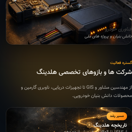
فناوری خودرو
دانش بنیان و پروژه های ملی
گستره فعالیت
شرکت ها و بازوهای تخصصی هلدینگ
از مهندسین مشاور و GIS تا تجهیزات دریایی، ناوبری گارمین و
محصولات دانش بنیان خودرویی.
مسیر رشد
تاریخچه هلدینگ