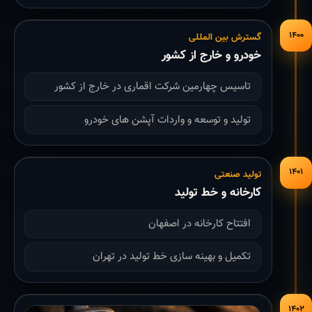
۱۴۰۰
گسترش بین المللی
خودرو و خارج از کشور
تاسیس چهارمین شرکت اقماری در خارج از کشور
تولید و توسعه و واردات آپشن های خودرو
۱۴۰۱
تولید صنعتی
کارخانه و خط تولید
افتتاح کارخانه در اصفهان
تکمیل و بهینه سازی خط تولید در تهران
۱۴۰۲