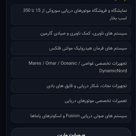
نمایشگاه و فروشگاه موتورهای دریایی سوزوکی از 15 تا 350
اسب بخار
سیستم های ناوبری، کمک ناوبری و صیادی گارمین
سیستم های فرمان هیدرولیک مولتی فلکس
تجهیزات تخصصی غواصی Mares / Omar / Oceanic /
DynamicNord
تجهیزات نجات، شکار دریایی و قایق های بادی
تعمیرات تخصصی موتورهای دریایی
سیستم های صوتی دریایی Fusion و اسکوترهای یاماها
وب‌سایت مارین