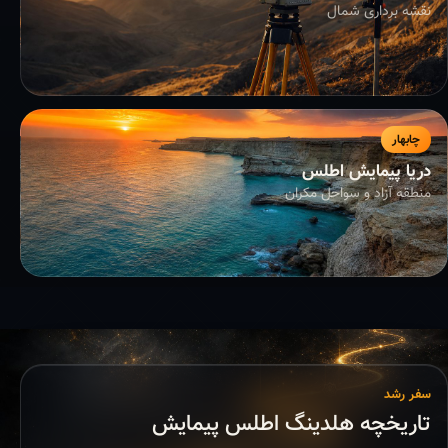
نقشه برداری شمال
چابهار
دریا پیمایش اطلس
منطقه آزاد و سواحل مکران
سفر رشد
تاریخچه هلدینگ اطلس پیمایش