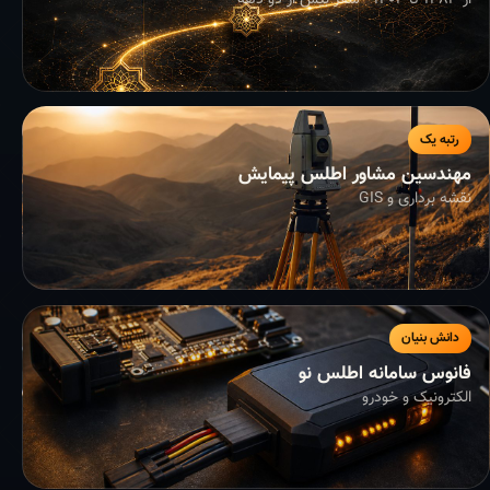
از ۱۳۸۳ تا ۱۴۰۴ - سفر بیش از دو دهه
رتبه یک
مهندسین مشاور اطلس پیمایش
نقشه برداری و GIS
دانش بنیان
فانوس سامانه اطلس نو
الکترونیک و خودرو