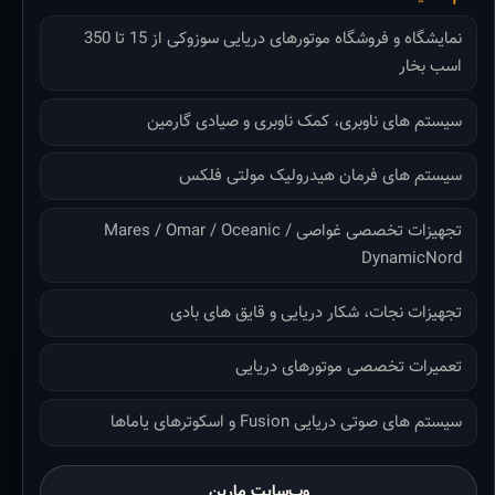
نمایشگاه و فروشگاه موتورهای دریایی سوزوکی از 15 تا 350
اسب بخار
سیستم های ناوبری، کمک ناوبری و صیادی گارمین
سیستم های فرمان هیدرولیک مولتی فلکس
تجهیزات تخصصی غواصی Mares / Omar / Oceanic /
DynamicNord
تجهیزات نجات، شکار دریایی و قایق های بادی
تعمیرات تخصصی موتورهای دریایی
سیستم های صوتی دریایی Fusion و اسکوترهای یاماها
وب‌سایت مارین