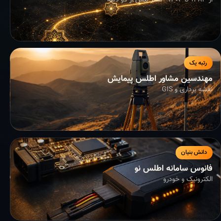
از ۱۳۸۳ تا ۱۴۰۴ - سفر بیش از دو دهه
رتبه یک
مهندسین مشاور اطلس پیمایش
نقشه برداری و GIS
دانش بنیان
فانوس سامانه اطلس نو
الکترونیک و خودرو