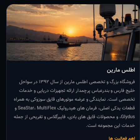
اطلس مارین
فروشگاه بزرگ و تخصصی اطلس مارین از سال ۱۳۹۲ در سواحل
خلیج فارس و بندرعباس پرچمدار ارائه تجهیزات دریایی و خدمات
تخصصی است. نمایندگی و عرضه موتورهای قایق سوزوکی به همراه
قطعات یدکی اصلی، فرمان های هیدرولیک SeaStar، MultiFlex و
Glydus، و محصولات قایق های بادی، فایبرگلاس و تفریحی از جمله
خدمات این مجموعه است.
اهم فعالیت ها