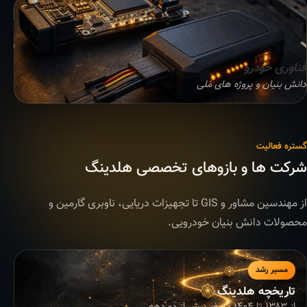
فناوری خودرو
دانش بنیان و پروژه های ملی
گستره فعالیت
شرکت ها و بازوهای تخصصی هلدینگ
از مهندسین مشاور و GIS تا تجهیزات دریایی، ناوبری گارمین و
محصولات دانش بنیان خودرویی.
مسیر رشد
تاریخچه هلدینگ