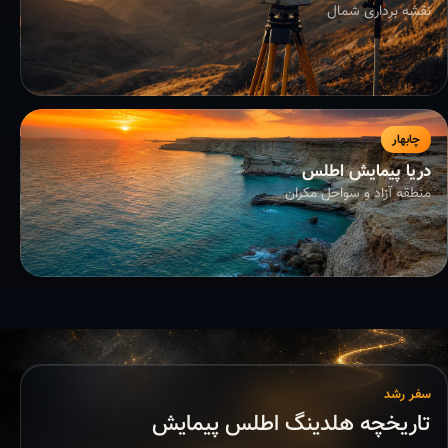
نقشه برداری شمال
چابهار
دریا پیمایش اطلس
منطقه آزاد و سواحل مکران
سفر رشد
تاریخچه هلدینگ اطلس پیمایش