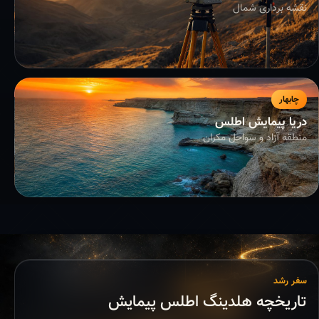
نقشه برداری شمال
چابهار
دریا پیمایش اطلس
منطقه آزاد و سواحل مکران
سفر رشد
تاریخچه هلدینگ اطلس پیمایش