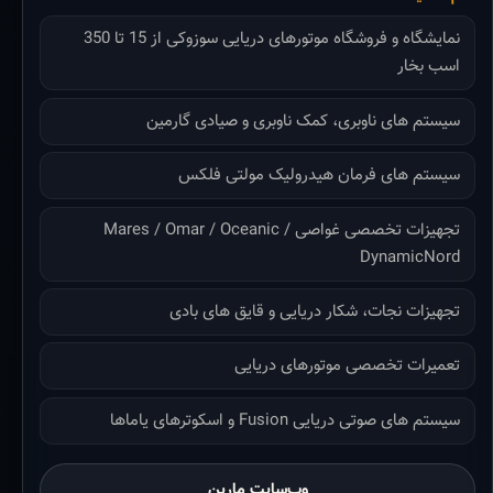
نمایشگاه و فروشگاه موتورهای دریایی سوزوکی از 15 تا 350
اسب بخار
سیستم های ناوبری، کمک ناوبری و صیادی گارمین
سیستم های فرمان هیدرولیک مولتی فلکس
تجهیزات تخصصی غواصی Mares / Omar / Oceanic /
DynamicNord
تجهیزات نجات، شکار دریایی و قایق های بادی
تعمیرات تخصصی موتورهای دریایی
سیستم های صوتی دریایی Fusion و اسکوترهای یاماها
وب‌سایت مارین