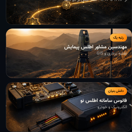
از ۱۳۸۳ تا ۱۴۰۴ - سفر بیش از دو دهه
رتبه یک
مهندسین مشاور اطلس پیمایش
نقشه برداری و GIS
دانش بنیان
فانوس سامانه اطلس نو
الکترونیک و خودرو