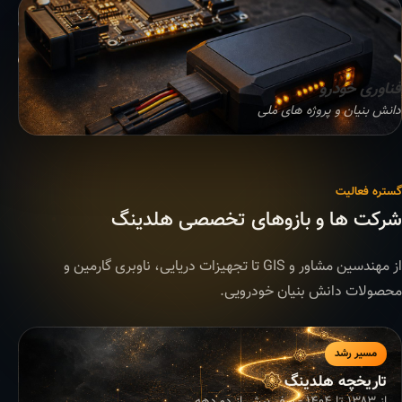
فناوری خودرو
دانش بنیان و پروژه های ملی
گستره فعالیت
شرکت ها و بازوهای تخصصی هلدینگ
از مهندسین مشاور و GIS تا تجهیزات دریایی، ناوبری گارمین و
محصولات دانش بنیان خودرویی.
مسیر رشد
تاریخچه هلدینگ