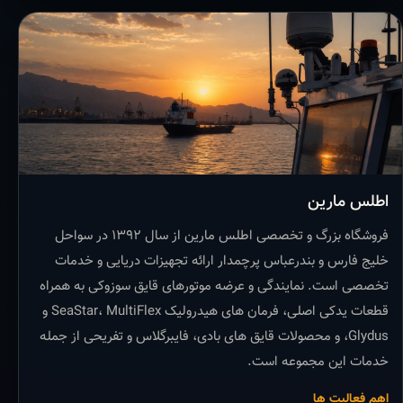
اطلس مارین
فروشگاه بزرگ و تخصصی اطلس مارین از سال ۱۳۹۲ در سواحل
خلیج فارس و بندرعباس پرچمدار ارائه تجهیزات دریایی و خدمات
تخصصی است. نمایندگی و عرضه موتورهای قایق سوزوکی به همراه
قطعات یدکی اصلی، فرمان های هیدرولیک SeaStar، MultiFlex و
Glydus، و محصولات قایق های بادی، فایبرگلاس و تفریحی از جمله
خدمات این مجموعه است.
اهم فعالیت ها