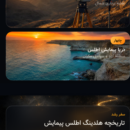
نقشه برداری شمال
چابهار
دریا پیمایش اطلس
منطقه آزاد و سواحل مکران
سفر رشد
تاریخچه هلدینگ اطلس پیمایش