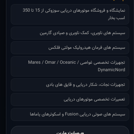
نمایشگاه و فروشگاه موتورهای دریایی سوزوکی از 15 تا 350
اسب بخار
سیستم های ناوبری، کمک ناوبری و صیادی گارمین
سیستم های فرمان هیدرولیک مولتی فلکس
تجهیزات تخصصی غواصی Mares / Omar / Oceanic /
DynamicNord
تجهیزات نجات، شکار دریایی و قایق های بادی
تعمیرات تخصصی موتورهای دریایی
سیستم های صوتی دریایی Fusion و اسکوترهای یاماها
وب‌سایت مارین