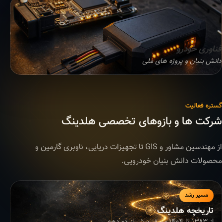
فناوری خودرو
دانش بنیان و پروژه های ملی
گستره فعالیت
شرکت ها و بازوهای تخصصی هلدینگ
از مهندسین مشاور و GIS تا تجهیزات دریایی، ناوبری گارمین و
محصولات دانش بنیان خودرویی.
مسیر رشد
تاریخچه هلدینگ