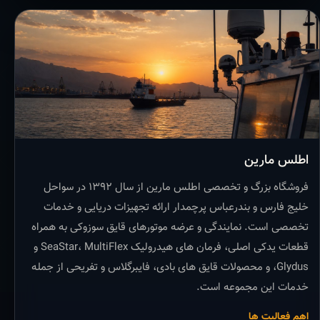
اطلس مارین
فروشگاه بزرگ و تخصصی اطلس مارین از سال ۱۳۹۲ در سواحل
خلیج فارس و بندرعباس پرچمدار ارائه تجهیزات دریایی و خدمات
تخصصی است. نمایندگی و عرضه موتورهای قایق سوزوکی به همراه
قطعات یدکی اصلی، فرمان های هیدرولیک SeaStar، MultiFlex و
Glydus، و محصولات قایق های بادی، فایبرگلاس و تفریحی از جمله
خدمات این مجموعه است.
اهم فعالیت ها