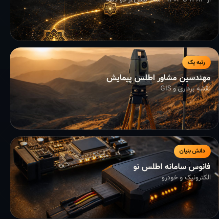
از ۱۳۸۳ تا ۱۴۰۴ - سفر بیش از دو دهه
رتبه یک
مهندسین مشاور اطلس پیمایش
نقشه برداری و GIS
دانش بنیان
فانوس سامانه اطلس نو
الکترونیک و خودرو