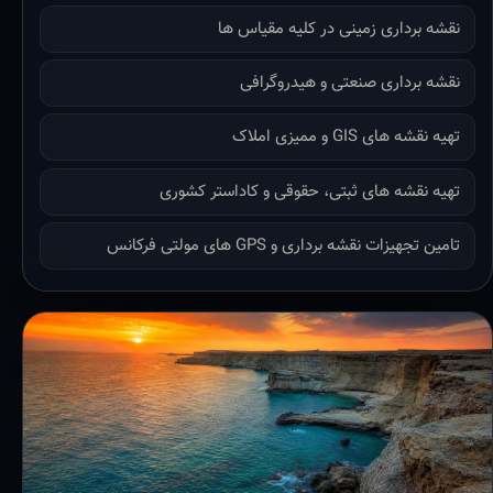
نقشه برداری زمینی در کلیه مقیاس ها
نقشه برداری صنعتی و هیدروگرافی
تهیه نقشه های GIS و ممیزی املاک
تهیه نقشه های ثبتی، حقوقی و کاداستر کشوری
تامین تجهیزات نقشه برداری و GPS های مولتی فرکانس