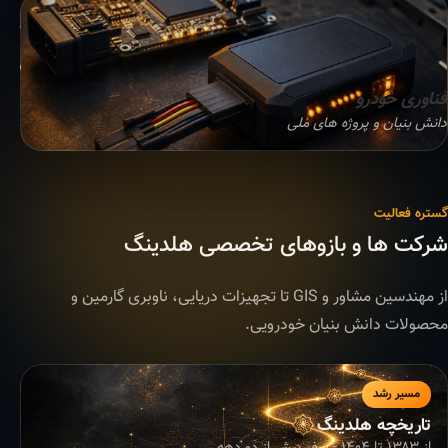
فناوری خودرو
دانش بنیان و پروژه های ملی
گستره فعالیت
شرکت ها و بازوهای تخصصی هلدینگ
از مهندسین مشاور و GIS تا تجهیزات دریایی، ناوبری گارمین و
محصولات دانش بنیان خودرویی.
مسیر رشد
تاریخچه هلدینگ