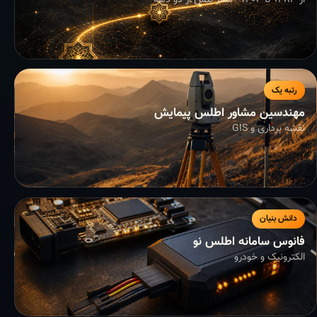
از ۱۳۸۳ تا ۱۴۰۴ - سفر بیش از دو دهه
رتبه یک
مهندسین مشاور اطلس پیمایش
نقشه برداری و GIS
دانش بنیان
فانوس سامانه اطلس نو
الکترونیک و خودرو