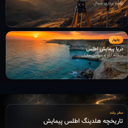
نقشه برداری شمال
چابهار
دریا پیمایش اطلس
منطقه آزاد و سواحل مکران
سفر رشد
تاریخچه هلدینگ اطلس پیمایش