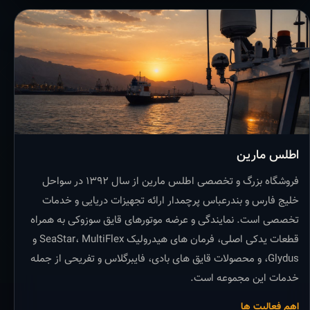
اطلس مارین
فروشگاه بزرگ و تخصصی اطلس مارین از سال ۱۳۹۲ در سواحل
خلیج فارس و بندرعباس پرچمدار ارائه تجهیزات دریایی و خدمات
تخصصی است. نمایندگی و عرضه موتورهای قایق سوزوکی به همراه
قطعات یدکی اصلی، فرمان های هیدرولیک SeaStar، MultiFlex و
Glydus، و محصولات قایق های بادی، فایبرگلاس و تفریحی از جمله
خدمات این مجموعه است.
اهم فعالیت ها