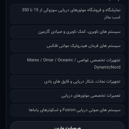
نمایشگاه و فروشگاه موتورهای دریایی سوزوکی از 15 تا 350
اسب بخار
سیستم های ناوبری، کمک ناوبری و صیادی گارمین
سیستم های فرمان هیدرولیک مولتی فلکس
تجهیزات تخصصی غواصی Mares / Omar / Oceanic /
DynamicNord
تجهیزات نجات، شکار دریایی و قایق های بادی
تعمیرات تخصصی موتورهای دریایی
سیستم های صوتی دریایی Fusion و اسکوترهای یاماها
وب‌سایت مارین