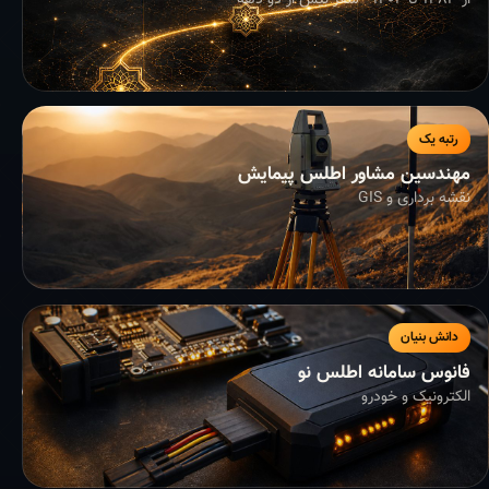
از ۱۳۸۳ تا ۱۴۰۴ - سفر بیش از دو دهه
رتبه یک
مهندسین مشاور اطلس پیمایش
نقشه برداری و GIS
دانش بنیان
فانوس سامانه اطلس نو
الکترونیک و خودرو