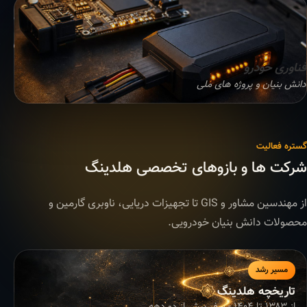
فناوری خودرو
دانش بنیان و پروژه های ملی
گستره فعالیت
شرکت ها و بازوهای تخصصی هلدینگ
از مهندسین مشاور و GIS تا تجهیزات دریایی، ناوبری گارمین و
محصولات دانش بنیان خودرویی.
مسیر رشد
تاریخچه هلدینگ