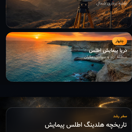
نقشه برداری شمال
چابهار
دریا پیمایش اطلس
منطقه آزاد و سواحل مکران
سفر رشد
تاریخچه هلدینگ اطلس پیمایش