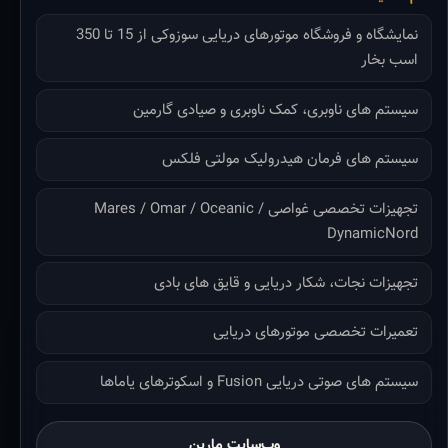
نمایشگاه و فروشگاه موتورهای دریایی سوزوکی از 15 تا 350
اسب بخار
سیستم های ناوبری، کمک ناوبری و صیادی گارمین
سیستم های فرمان هیدرولیک مولتی فلکس
تجهیزات تخصصی غواصی Mares / Omar / Oceanic /
DynamicNord
تجهیزات نجات، شکار دریایی و قایق های بادی
تعمیرات تخصصی موتورهای دریایی
سیستم های صوتی دریایی Fusion و اسکوترهای یاماها
وب‌سایت مارین