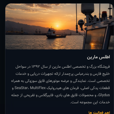
اطلس مارین
فروشگاه بزرگ و تخصصی اطلس مارین از سال ۱۳۹۲ در سواحل
خلیج فارس و بندرعباس پرچمدار ارائه تجهیزات دریایی و خدمات
تخصصی است. نمایندگی و عرضه موتورهای قایق سوزوکی به همراه
قطعات یدکی اصلی، فرمان های هیدرولیک SeaStar، MultiFlex و
Glydus، و محصولات قایق های بادی، فایبرگلاس و تفریحی از جمله
خدمات این مجموعه است.
اهم فعالیت ها