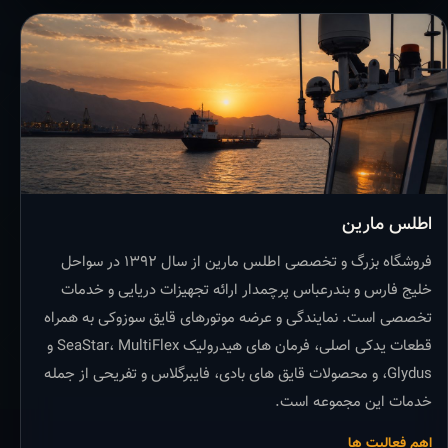
اطلس مارین
فروشگاه بزرگ و تخصصی اطلس مارین از سال ۱۳۹۲ در سواحل
خلیج فارس و بندرعباس پرچمدار ارائه تجهیزات دریایی و خدمات
تخصصی است. نمایندگی و عرضه موتورهای قایق سوزوکی به همراه
قطعات یدکی اصلی، فرمان های هیدرولیک SeaStar، MultiFlex و
Glydus، و محصولات قایق های بادی، فایبرگلاس و تفریحی از جمله
خدمات این مجموعه است.
اهم فعالیت ها