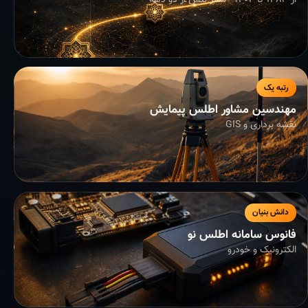
از ۱۳۸۳ تا ۱۴۰۴ - سفر بیش از دو دهه
رتبه یک
مهندسین مشاور اطلس پیمایش
نقشه برداری و GIS
دانش بنیان
فانوس سامانه اطلس نو
الکترونیک و خودرو