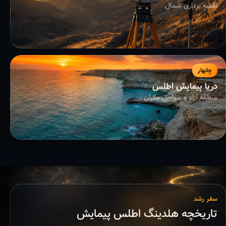
نقشه برداری شمال
چابهار
دریا پیمایش اطلس
منطقه آزاد و سواحل مکران
سفر رشد
تاریخچه هلدینگ اطلس پیمایش