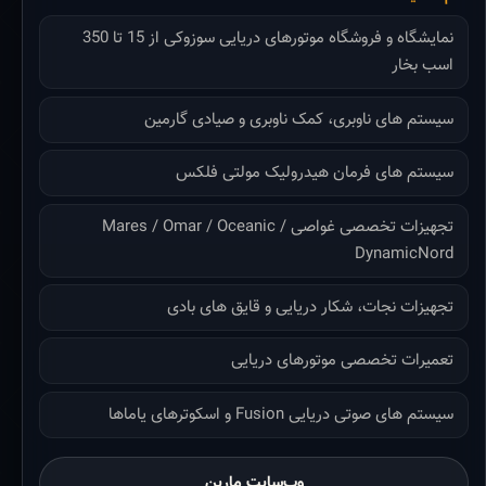
نمایشگاه و فروشگاه موتورهای دریایی سوزوکی از 15 تا 350
اسب بخار
سیستم های ناوبری، کمک ناوبری و صیادی گارمین
سیستم های فرمان هیدرولیک مولتی فلکس
تجهیزات تخصصی غواصی Mares / Omar / Oceanic /
DynamicNord
تجهیزات نجات، شکار دریایی و قایق های بادی
تعمیرات تخصصی موتورهای دریایی
سیستم های صوتی دریایی Fusion و اسکوترهای یاماها
وب‌سایت مارین