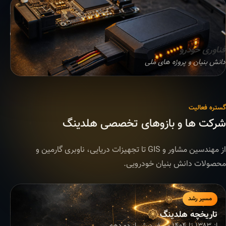
فناوری خودرو
دانش بنیان و پروژه های ملی
گستره فعالیت
شرکت ها و بازوهای تخصصی هلدینگ
از مهندسین مشاور و GIS تا تجهیزات دریایی، ناوبری گارمین و
محصولات دانش بنیان خودرویی.
مسیر رشد
تاریخچه هلدینگ