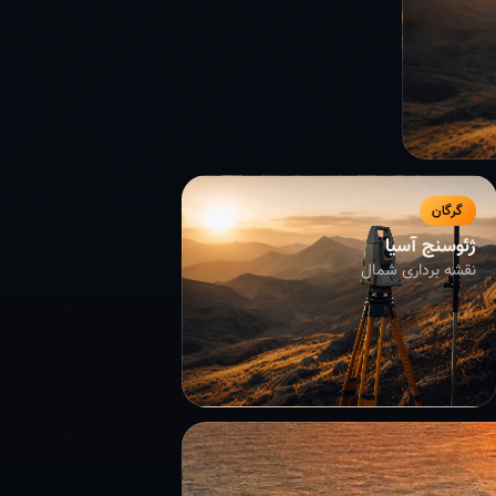
گرگان
ژئوسنج آسیا
نقشه برداری شمال