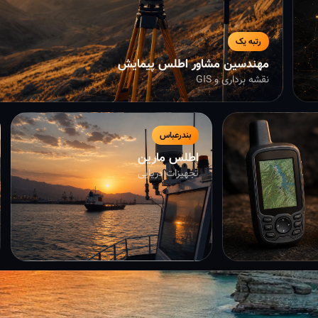
رتبه یک
مهندسین مشاور اطلس پیمایش
نقشه برداری و GIS
بندرعباس
اطلس مارین
تجهیزات دریایی