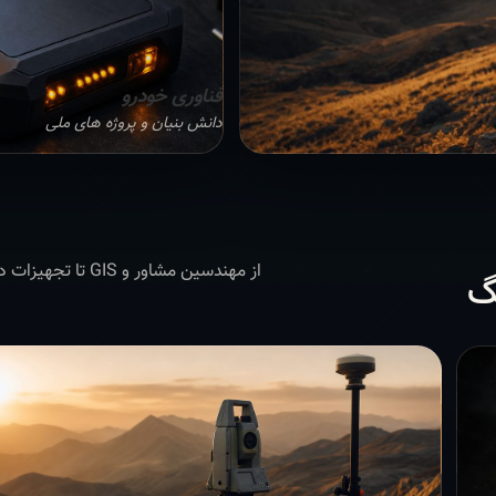
فناوری خودرو
دانش بنیان و پروژه های ملی
از مهندسین مشاور 
گ