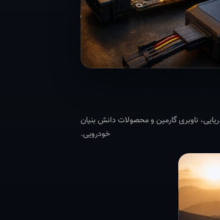
و GIS تا تجهیزات دریایی، ناوبری گارمین و محصولات دانش بنیان
خودرویی.