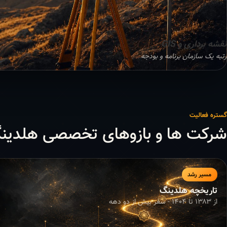
نقشه برداری و GIS
رتبه یک سازمان برنامه و بودجه
گستره فعالیت
شرکت ها و بازوهای تخصصی هلدین
مسیر رشد
تاریخچه هلدینگ
از ۱۳۸۳ تا ۱۴۰۴ - سفر بیش از دو دهه