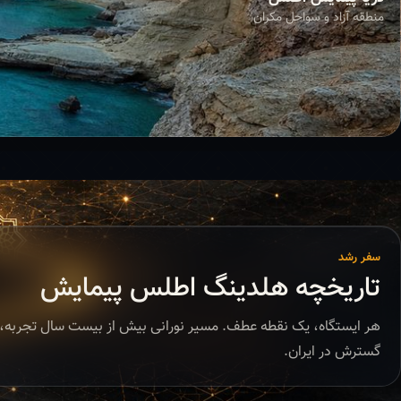
منطقه آزاد و سواحل مکران
سفر رشد
تاریخچه هلدینگ اطلس پیمایش
هر ایستگاه، یک نقطه عطف. مسیر نورانی بیش از بیست سال تجربه، 
گسترش در ایران.