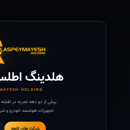
هلدینگ اطلس
MAYESH HOLDING
بیش از دو دهه تجربه در نقشه ب
تجهیزات هوشمند خودرو و شرک
شرکت های تابعه