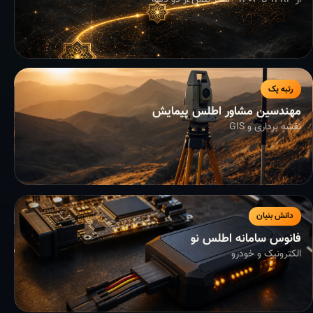
از ۱۳۸۳ تا ۱۴۰۴ - سفر بیش از دو دهه
رتبه یک
مهندسین مشاور اطلس پیمایش
نقشه برداری و GIS
دانش بنیان
فانوس سامانه اطلس نو
الکترونیک و خودرو