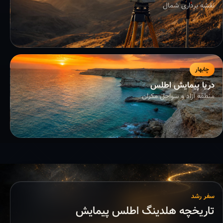
نقشه برداری شمال
چابهار
دریا پیمایش اطلس
منطقه آزاد و سواحل مکران
سفر رشد
تاریخچه هلدینگ اطلس پیمایش