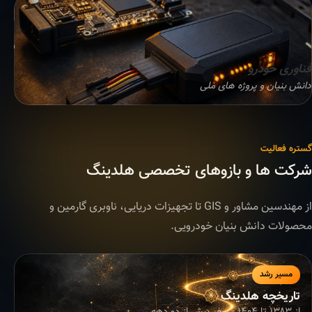
فناوری خودرو
دانش بنیان و پروژه های ملی
گستره فعالیت
شرکت ها و بازوهای تخصصی هلدینگ
از مهندسین مشاور و GIS تا تجهیزات دریایی، ناوبری گارمین و
محصولات دانش بنیان خودرویی.
مسیر رشد
تاریخچه هلدینگ