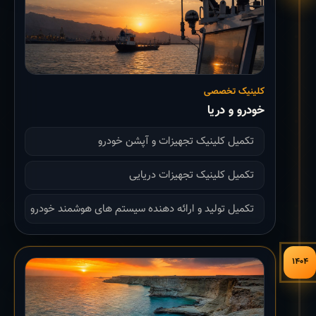
کلینیک تخصصی
خودرو و دریا
تکمیل کلینیک تجهیزات و آپشن خودرو
تکمیل کلینیک تجهیزات دریایی
تکمیل تولید و ارائه دهنده سیستم های هوشمند خودرو
۱۴۰۴