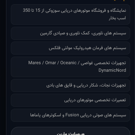
نمایشگاه و فروشگاه موتورهای دریایی سوزوکی از 15 تا 350
اسب بخار
سیستم های ناوبری، کمک ناوبری و صیادی گارمین
سیستم های فرمان هیدرولیک مولتی فلکس
تجهیزات تخصصی غواصی Mares / Omar / Oceanic /
DynamicNord
تجهیزات نجات، شکار دریایی و قایق های بادی
تعمیرات تخصصی موتورهای دریایی
سیستم های صوتی دریایی Fusion و اسکوترهای یاماها
وب‌سایت مارین