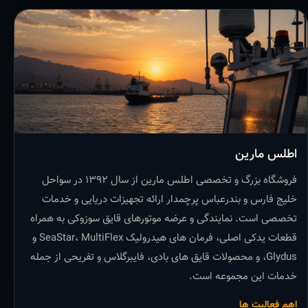
اطلس مارین
فروشگاه بزرگ و تخصصی اطلس مارین از سال ۱۳۹۲ در سواحل
خلیج فارس و بندرعباس پرچمدار ارائه تجهیزات دریایی و خدمات
تخصصی است. نمایندگی و عرضه موتورهای قایق سوزوکی به همراه
قطعات یدکی اصلی، فرمان های هیدرولیک SeaStar، MultiFlex و
Glydus، و محصولات قایق های بادی، فایبرگلاس و تفریحی از جمله
خدمات این مجموعه است.
اهم فعالیت ها