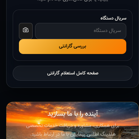
سریال دستگاه
بررسی گارانتی
صفحه کامل استعلام گارانتی
آینده را با ما بسازید
برای همکاری، مشاوره و دریافت خدمات تخصصی
هلدینگ اطلس پیمایش با ما در ارتباط باشید.