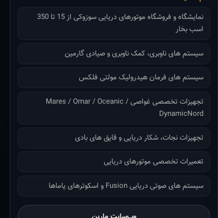
نمایشگاه و فروشگاه موتورهای دریایی سوزوکی از 15 تا 350
اسب بخار
سیستم های ناوبری، کمک ناوبری و صیادی گارمین
سیستم های فرمان هیدرولیک مولتی فلکس
تجهیزات تخصصی غواصی Mares / Omar / Oceanic /
DynamicNord
تجهیزات نجات، شکار دریایی و قایق های بادی
تعمیرات تخصصی موتورهای دریایی
سیستم های صوتی دریایی Fusion و اسکوترهای یاماها
وب‌سایت مارین