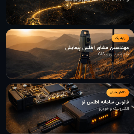
از ۱۳۸۳ تا ۱۴۰۴ - سفر بیش از دو دهه
رتبه یک
مهندسین مشاور اطلس پیمایش
نقشه برداری و GIS
دانش بنیان
فانوس سامانه اطلس نو
الکترونیک و خودرو