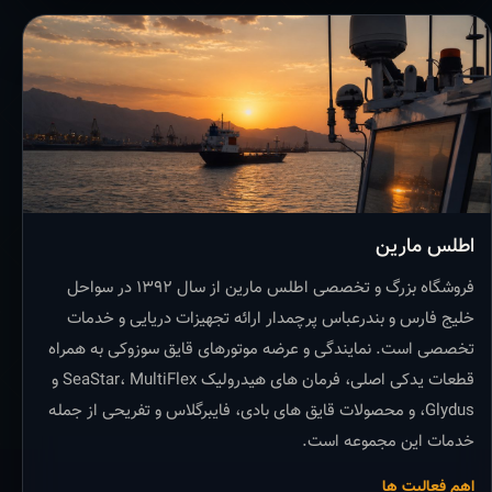
اطلس مارین
فروشگاه بزرگ و تخصصی اطلس مارین از سال ۱۳۹۲ در سواحل
خلیج فارس و بندرعباس پرچمدار ارائه تجهیزات دریایی و خدمات
تخصصی است. نمایندگی و عرضه موتورهای قایق سوزوکی به همراه
قطعات یدکی اصلی، فرمان های هیدرولیک SeaStar، MultiFlex و
Glydus، و محصولات قایق های بادی، فایبرگلاس و تفریحی از جمله
خدمات این مجموعه است.
اهم فعالیت ها