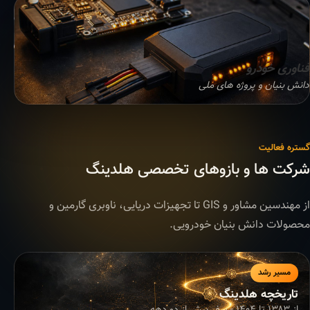
فناوری خودرو
دانش بنیان و پروژه های ملی
گستره فعالیت
شرکت ها و بازوهای تخصصی هلدینگ
از مهندسین مشاور و GIS تا تجهیزات دریایی، ناوبری گارمین و
محصولات دانش بنیان خودرویی.
مسیر رشد
تاریخچه هلدینگ