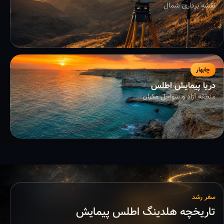
نقشه برداری شمال
چابهار
دریا پیمایش اطلس
منطقه آزاد و سواحل مکران
سفر رشد
تاریخچه هلدینگ اطلس پیمایش